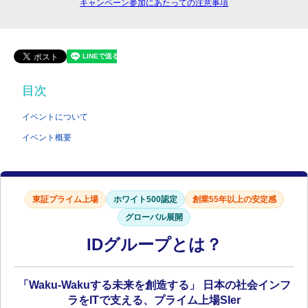
キャンペーン参加にあたっての注意事項
目次
イベントについて
イベント概要
東証プライム上場
ホワイト500認定
創業55年以上の安定感
グローバル展開
IDグループとは？
「Waku-Wakuする未来を創造する」
日本の社会インフ
ラをITで支える、プライム上場SIer