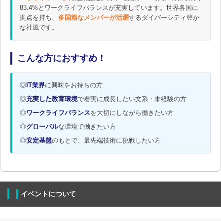
83.4%とワークライフバランスが充実しています。世界各国に
拠点を持ち、
多国籍なメンバーが活躍
するダイバーシティ豊か
な社風です。
こんな方におすすめ！
◎
IT業界
に興味をお持ちの方
◎
充実した教育環境
で着実に成長したい文系・未経験の方
◎
ワークライフバランス
を大切にしながら働きたい方
◎
グローバル
な環境で働きたい方
◎
安定基盤
のもとで、最先端技術に挑戦したい方
イベントについて