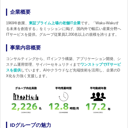
企業概要
1969年創業、
東証プライム上場の老舗IT企業
です。「Waku-Wakuす
る未来を創造する」をミッションに掲げ、国内外で幅広い産業分野へ
ITサービスを提供。グループ従業員2,200名以上の規模を誇ります。
事業内容概要
コンサルティングから、ITインフラ構築、アプリケーション開発、シ
ステム運用管理、サイバーセキュリティまで
ワンストップでITサービ
スを提供
しています。AIやクラウドなど先端技術を活用し、企業のD
X化を力強く支援します。
IDグループの魅力