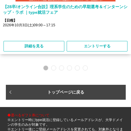
【28卒/オンライン合説】理系学生のための早期選考＆インターンシ
ップ・ラボ ｜type就活フェア
【日程】
2026年10月3日(土)09:00～17:15
詳細を見る
エントリーする
トップページに戻る
◆選べるギフト券について
※エントリー時にtype就活に登録しているメールアドレスが、大学ドメイ
ンの学生のみが対象です。
※エントリー後にご登録メールアドレスを変更されても、対象外となりま