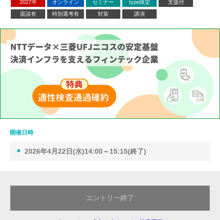
2027卒
オンライン
セミナー
type限定
支援付
面談有
特別選考有
対策
講演
開催日時
2026年4月22日(水)14:00～15:15(終了)
エントリー終了