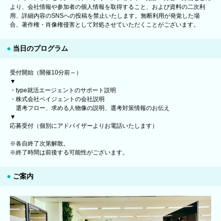
より、会社情報や参加者の個人情報を取得すること、および資料の二次利
用、詳細内容のSNSへの投稿を禁止いたします。無断利用が発覚した場
合、著作権・肖像権侵害として対処させていただくことがございます。
当日のプログラム
受付開始（開催10分前～）
▼
・type就活エージェントのサポート説明
・株式会社ペイジェントの会社説明
選考フロー、求める人物像の説明、選考対策情報のお伝え
▼
応募受付（個別にアドバイザーよりお電話いたします）
※各自終了次第解散。
※終了時間は前後する可能性がございます。
ご案内