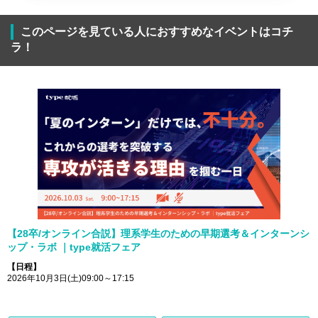
このページを見ている人におすすめなイベントはコチ
ラ！
【28卒/オンライン合説】理系学生のための早期選考＆インターンシ
ップ・ラボ ｜type就活フェア
【日程】
2026年10月3日(土)09:00～17:15