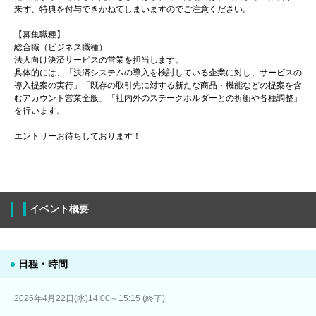
来ず、特典を付与できかねてしまいますのでご注意ください。
【募集職種】
総合職（ビジネス職種）
法人向け決済サービスの営業を担当します。
具体的には、「決済システムの導入を検討している企業に対し、サービスの
導入提案の実行」「既存の取引先に対する新たな商品・機能などの提案を含
むアカウント営業全般」「社内外のステークホルダーとの折衝や各種調整」
を行います。
エントリーお待ちしております！
イベント概要
日程・時間
2026年4月22日(水)14:00～15:15 (終了)