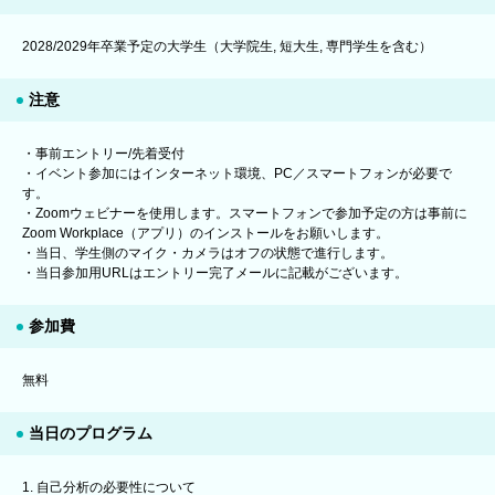
2028/2029年卒業予定の大学生（大学院生, 短大生, 専門学生を含む）
注意
・事前エントリー/先着受付
・イベント参加にはインターネット環境、PC／スマートフォンが必要で
す。
・Zoomウェビナーを使用します。スマートフォンで参加予定の方は事前に
Zoom Workplace（アプリ）のインストールをお願いします。
・当日、学生側のマイク・カメラはオフの状態で進行します。
・当日参加用URLはエントリー完了メールに記載がございます。
参加費
無料
当日のプログラム
1. 自己分析の必要性について