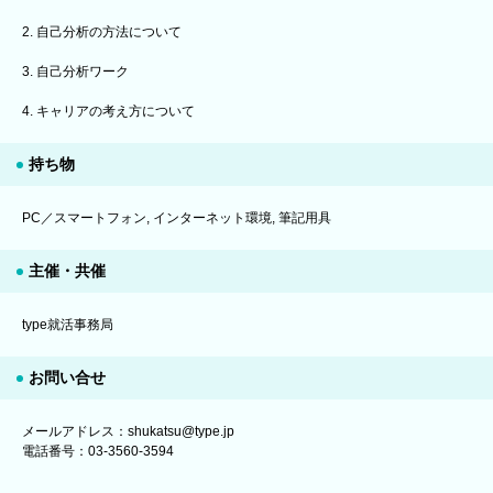
2. 自己分析の方法について
3. 自己分析ワーク
4. キャリアの考え方について
持ち物
PC／スマートフォン, インターネット環境, 筆記用具
主催・共催
type就活事務局
お問い合せ
メールアドレス：shukatsu@type.jp
電話番号：03-3560-3594