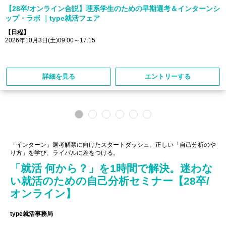
【28卒/オンライン合説】理系学生のための早期選考＆インターンシ
ップ・ラボ ｜type就活フェア
【日程】
2026年10月3日(土)09:00～17:15
詳細を見る
エントリーする
「インターン」選考解禁に向けたスタートダッシュ。正しい「自己分析のや
り方」を学び、ライバルに差をつける。
「就活 何から？」を1時間で解決。迷わな
い就活のための自己分析セミナー【28卒/
オンライン】
type就活事務局