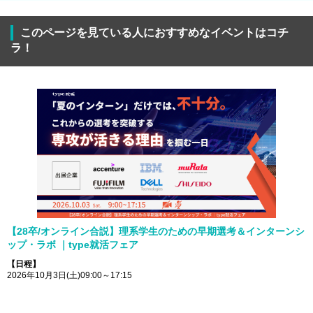
このページを見ている人におすすめなイベントはコチ
ラ！
【28卒/オンライン合説】理系学生のための早期選考＆インターンシ
ップ・ラボ ｜type就活フェア
【日程】
2026年10月3日(土)09:00～17:15