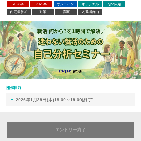
2028卒
2029卒
オンライン
オリジナル
type限定
内定者参加
対策
講演
入退場自由
開催日時
2026年1月29日(木)18:00～19:00(終了)
エントリー終了