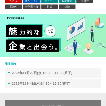
2026卒
オンライン
セミナー
type限定
支援付
面談有
特別選考有
対策
講演
開催日時
2025年11月26日(水)13:00～14:00(終了)
2025年12月4日(木)14:30～15:30(終了)