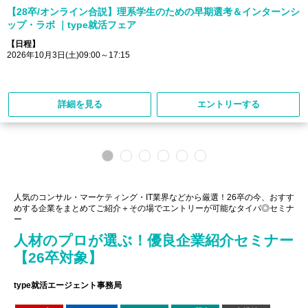
【28卒/オンライン合説】理系学生のための早期選考＆インターンシ
ップ・ラボ ｜type就活フェア
【日程】
2026年10月3日(土)09:00～17:15
詳細を見る
エントリーする
人気のコンサル・マーケティング・IT業界などから厳選！26卒の今、おすす
めする企業をまとめてご紹介＋その場でエントリーが可能なタイパ◎セミナ
ー
人材のプロが選ぶ！優良企業紹介セミナー
【26卒対象】
type就活エージェント事務局