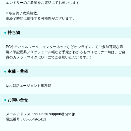
エントリーのご希望をお電話にてお伺いします
※各自終了次第解散。
※終了時間は前後する可能性がございます。
持ち物
PCやモバイルツール、インターネットなどオンラインにてご参加可能な環
境／筆記用具／スケジュール帳など予定がわかるもの（セミナー時は、ご自
身のカメラ・マイクはOFFにてご参加いただけます。）
主催・共催
type就活エージェント事務局
お問い合せ
メールアドレス：shukatsu.support@type.jp
電話番号：03-5549-1413