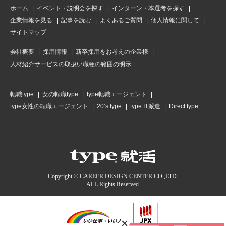
ホーム
イベント・説明会を探す
インターン・本選考を探す
企業情報を見る
記事を読む
よくあるご質問
個人情報に関して
サイトマップ
会社概要
採用情報
新卒採用をお考えの企業様
人材紹介サービスの取扱い職種の範囲の明示
転職type
女の転職type
type転職エージェント
type女性の転職エージェント
20’s type
type IT派遣
Direct type
Copyright © CAREER DESIGN CENTER CO.,LTD.
ALL Rights Reserved.