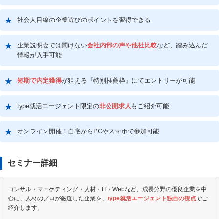
社会人目線の企業選びのポイントを習得できる
企業説明会では聞けない
会社内部の声や他社比較
など、踏み込んだ
情報が入手可能
短期で内定獲得
が狙える『特別推薦枠』にてエントリーが可能
type就活エージェント限定の
非公開求人
もご紹介可能
オンライン開催！自宅からPCやスマホで参加可能
セミナー詳細
コンサル・マーケティング・人材・IT・Webなど、成長分野の優良企業を中
心に、人材のプロが厳選した企業を、
type就活エージェント独自の視点
でご
紹介します。