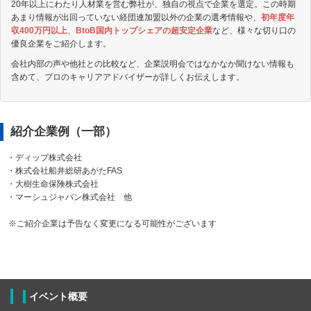
20年以上にわたり人材業を営む弊社が、独自の視点で企業を選定。この時期
あまり情報が出回っていない経団連加盟以外の企業の選考情報や、
初年度年
収400万円以上
、
BtoB国内トップシェアの超安定企業
など、様々な切り口の
優良企業をご紹介します。
会社内部の声や他社との比較など、企業説明会ではなかなか聞けない情報も
含めて、プロのキャリアアドバイザーが詳しくお伝えします。
紹介企業例（一部）
・ディップ株式会社
・株式会社船井総研あがたFAS
・大樹生命保険株式会社
・マーシュジャパン株式会社 他
※ご紹介企業は予告なく変更になる可能性がございます
イベント概要