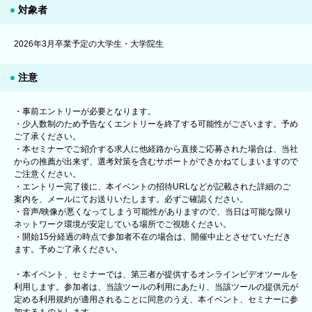
対象者
2026年3月卒業予定の大学生・大学院生
注意
・事前エントリーが必要となります。
・少人数制のため予告なくエントリーを終了する可能性がございます。予め
ご了承ください。
・本セミナーでご紹介する求人に他経路から直接ご応募された場合は、当社
からの推薦が出来ず、選考対策を含むサポートができかねてしまいますので
ご注意ください。
・エントリー完了後に、本イベントの招待URLなどが記載された詳細のご
案内を、メールにてお送りいたします。必ずご確認ください。
・音声/映像が悪くなってしまう可能性がありますので、当日は可能な限り
ネットワーク環境が安定している場所でご視聴ください。
・開始15分経過の時点で参加者不在の場合は、開催中止とさせていただき
ます。予めご了承ください。
・本イベント、セミナーでは、第三者が提供するオンラインビデオツールを
利用します。参加者は、当該ツールの利用にあたり、当該ツールの提供元が
定める利用規約が適用されることに同意のうえ、本イベント、セミナーに参