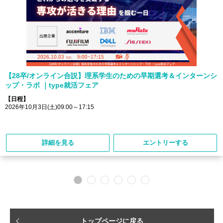
【28卒/オンライン合説】理系学生のための早期選考＆インターンシ
ップ・ラボ ｜type就活フェア
【日程】
2026年10月3日(土)09:00～17:15
詳細を見る
エントリーする
トップページに戻る