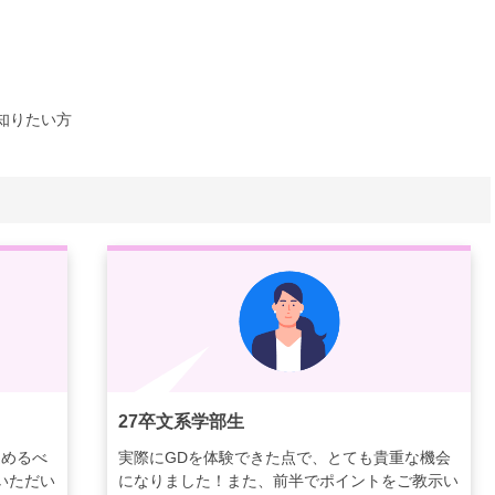
知りたい方
27卒文系学部生
進めるべ
実際にGDを体験できた点で、とても貴重な機会
いただい
になりました！また、前半でポイントをご教示い