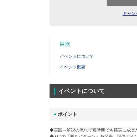
キャン
目次
イベントについて
イベント概要
イベントについて
ポイント
◆実践→解説の流れで短時間でも確実に成長
◆ GDの「勝ちパターン」を習得！評価ポイ