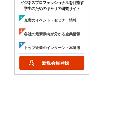
ビジネスプロフェッショナルを目指す
学生のためのキャリア研究サイト
充実のイベント・セミナー情報
各社の最新動向が分かる企業情報
トップ企業のインターン・本選考
新規会員登録