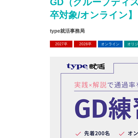
GD（グループディス
卒対象/オンライン】
type就活事務局
2027卒
2028卒
オンライン
オリ