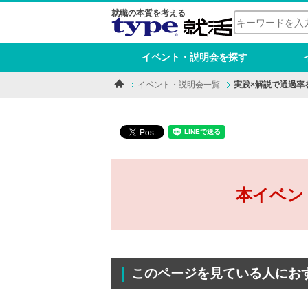
就職の本質を考える
イベント・説明会を探す
イベント・説明会一覧
実践×解説で通過率
本イベン
このページを見ている人にお