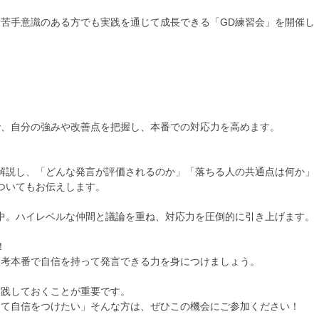
に苦手意識のある方でも実践を通じて成長できる「GD練習会」を開催し
で、自分の強みや改善点を把握し、本番での対応力を高めます。
解説し、「どんな発言が評価されるのか」「落ちる人の共通点は何か」
ついてもお伝えします。
中。ハイレベルな仲間と議論を重ね、対応力を圧倒的に引き上げます。
！
選考本番で自信を持って発言できる力を身につけましょう。
実践しておくことが重要です。
って自信をつけたい」そんな方は、ぜひこの機会にご参加ください！