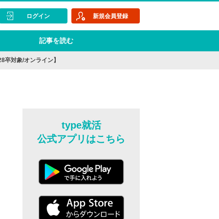
ログイン
新規会員登録
記事を読む
28卒対象/オンライン】
type就活
公式アプリはこちら