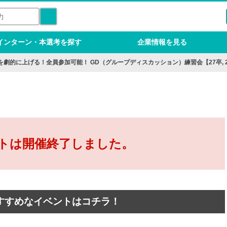
インターン・本選考を探す
企業情報を見る
を劇的に上げる！全員参加可能！ GD（グループディスカッション）練習会【27卒, 
トは開催終了しました。
すすめなイベントはコチラ！