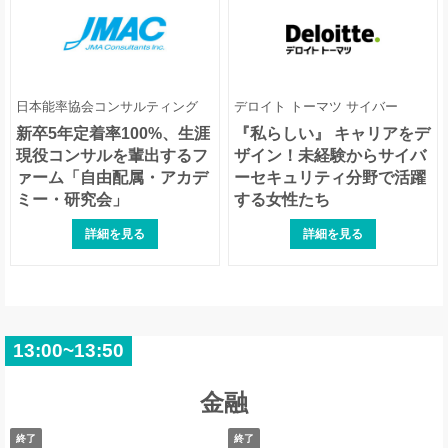
日本能率協会コンサルティング
デロイト トーマツ サイバー
新卒5年定着率100%、生涯
『私らしい』 キャリアをデ
現役コンサルを輩出するフ
ザイン！未経験からサイバ
ァーム「自由配属・アカデ
ーセキュリティ分野で活躍
ミー・研究会」
する女性たち
詳細を見る
詳細を見る
13:00~13:50
金融
終了
終了