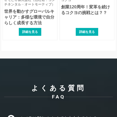
チネンタル・オートモーティブ）
創業120周年！変革を続け
世界を動かすグローバルキ
るコクヨの挑戦とは？？
ャリア：多様な環境で自分
らしく成長する方法
詳細を見る
詳細を見る
よくある質問
FAQ