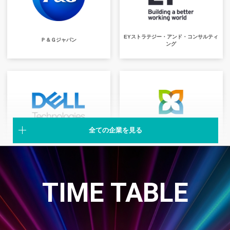
EYストラテジー・アンド・コンサルティ
Ｐ＆Ｇジャパン
ング
全ての企業を見る
Dell Technologies
三井住友信託銀行
TIME TABLE