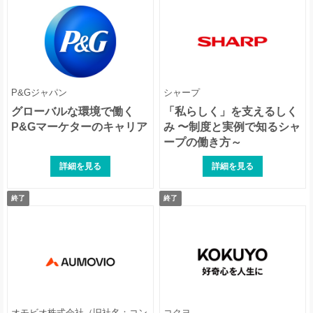
P&Gジャパン
シャープ
グローバルな環境で働く
「私らしく」を支えるしく
P&Gマーケターのキャリア
み 〜制度と実例で知るシャ
ープの働き方～
詳細を見る
詳細を見る
終了
終了
オモビオ株式会社（旧社名：コン
コクヨ