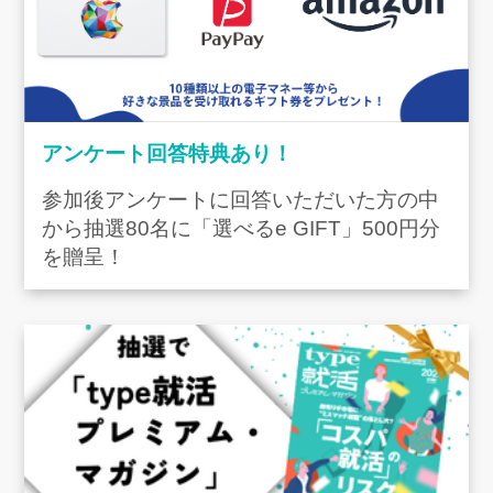
アンケート回答特典あり！
参加後アンケートに回答いただいた方の中
から抽選80名に「選べるe GIFT」500円分
を贈呈！