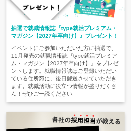
抽選で就職情報誌『type就活プレミアム・
マガジン【2027年卒向け】』プレゼント！
イベントにご参加いただいた方に抽選で、
11月発売の就職情報誌『type就活プレミア
ム・マガジン【2027年卒向け】』をプレゼ
ントします。就職情報誌はご登録いただい
ている住所宛に、後日郵送させていただき
ます。就職活動に役立つ情報が盛りだくさ
ん！ぜひご一読ください。