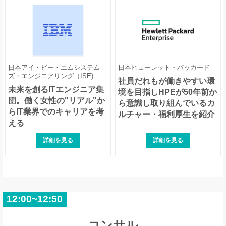
日本アイ・ビー・エムシステム
日本ヒューレット・パッカード
ズ・エンジニアリング（ISE)
社員だれもが働きやすい環
未来を創るITエンジニア集
境を目指しHPEが50年前か
団。働く女性の"リアル"か
ら意識し取り組んでいるカ
らIT業界でのキャリアを考
ルチャー・福利厚生を紹介
える
詳細を見る
詳細を見る
12:00~12:50
コンサル