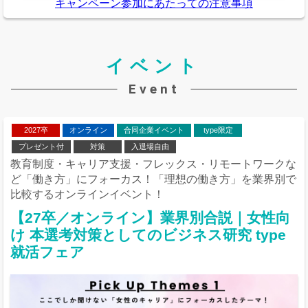
キャンペーン参加にあたっての注意事項
イベント
Event
2027卒
オンライン
合同企業イベント
type限定
プレゼント付
対策
入退場自由
教育制度・キャリア支援・フレックス・リモートワークな
ど「働き方」にフォーカス！「理想の働き方」を業界別で
比較するオンラインイベント！
【27卒／オンライン】業界別合説｜女性向
け 本選考対策としてのビジネス研究 type
就活フェア