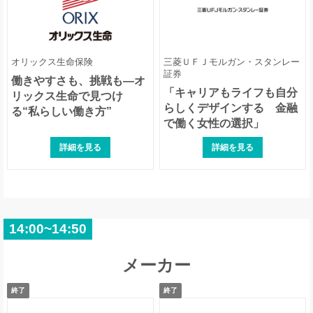
オリックス生命保険
三菱ＵＦＪモルガン・スタンレー
証券
働きやすさも、挑戦も—オ
「キャリアもライフも自分
リックス生命で見つけ
らしくデザインする 金融
る“私らしい働き方”
で働く女性の選択」
詳細を見る
詳細を見る
14:00~14:50
メーカー
終了
終了