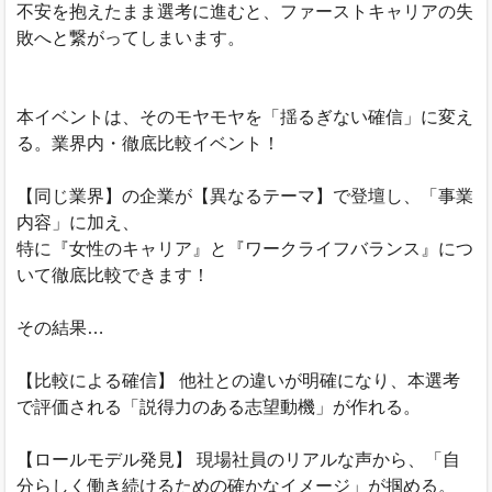
不安を抱えたまま選考に進むと、ファーストキャリアの失
敗へと繋がってしまいます。
本イベントは、そのモヤモヤを「揺るぎない確信」に変え
る。業界内・徹底比較イベント！
【同じ業界】の企業が【異なるテーマ】で登壇し、「事業
内容」に加え、
特に『女性のキャリア』と『ワークライフバランス』につ
いて徹底比較できます！
その結果…
【比較による確信】 他社との違いが明確になり、本選考
で評価される「説得力のある志望動機」が作れる。
【ロールモデル発見】 現場社員のリアルな声から、「自
分らしく働き続けるための確かなイメージ」が掴める。