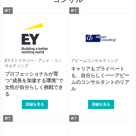
終了
終了
EYストラテジー・アンド・コン
アビームコンサルティング
サルティング
キャリアもプライベート
プロフェッショナルが育
も、自分らしく━━アビー
つ“成長を加速する環境”で
ムのコンサルタントのリア
女性が自分らしく挑戦でき
ル
る
詳細を見る
詳細を見る
終了
終了