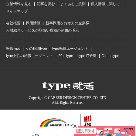
企業情報を見る
記事を読む
よくあるご質問
個人情報に関して
サイトマップ
会社概要
採用情報
新卒採用をお考えの企業様
人材紹介サービスの取扱い職種の範囲の明示
転職type
女の転職type
type転職エージェント
type女性の転職エージェント
20’s type
type IT派遣
Direct type
Copyright © CAREER DESIGN CENTER CO.,LTD.
ALL Rights Reserved.