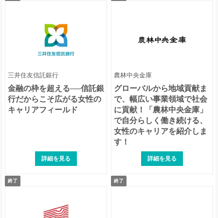
三井住友信託銀行
農林中央金庫
金融の枠を超える──信託銀
グローバルから地域貢献ま
行だからこそ広がる女性の
で、幅広い事業領域で社会
キャリアフィールド
に貢献！「農林中央金庫」
で自分らしく働き続ける、
女性のキャリアを紹介しま
す！
詳細を見る
詳細を見る
終了
終了