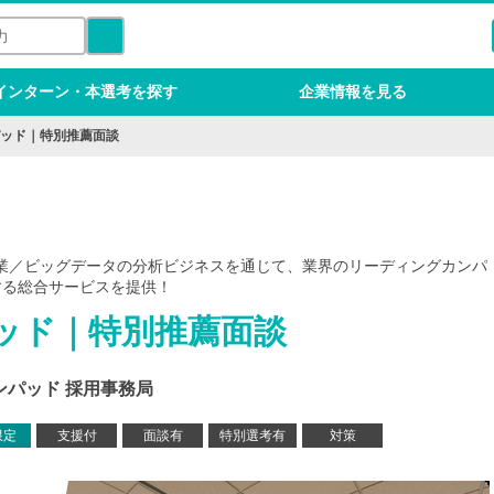
インターン・本選考を探す
企業情報を見る
ッド｜特別推薦面談
業／ビッグデータの分析ビジネスを通じて、業界のリーディングカンパ
する総合サービスを提供！
ッド｜特別推薦面談
ンパッド 採用事務局
限定
支援付
面談有
特別選考有
対策