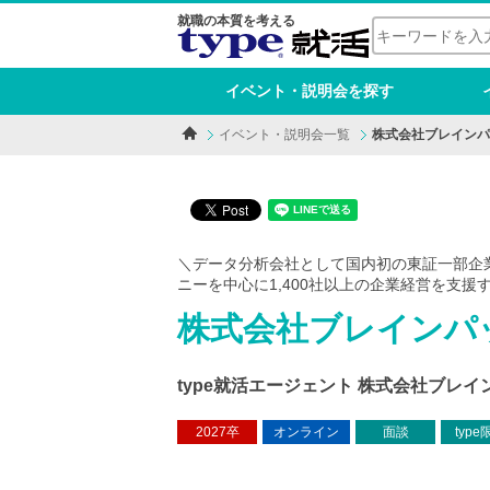
就職の本質を考える
イベント・説明会を探す
イベント・説明会一覧
株式会社ブレインパ
＼データ分析会社として国内初の東証一部企
ニーを中心に1,400社以上の企業経営を支援
株式会社ブレインパ
type就活エージェント 株式会社ブレイ
2027卒
オンライン
面談
type