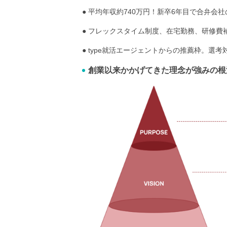
● 平均年収約740万円！新卒6年目で合弁
● フレックスタイム制度、在宅勤務、研修
● type就活エージェントからの推薦枠。選
創業以来かかげてきた理念が強みの根