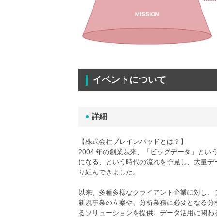
イベントについて
詳細
【株式会社ブレインパッドとは？】
2004 年の創業以来、「ビッグデータ」と
になる、という時代の流れを予見し、大量デ
り組んできました。
以来、多種多様なクライアント企業に対し、
新規事業の立案や、分析業務に必要となる分
るソリューションを提供。データ活用に関わ