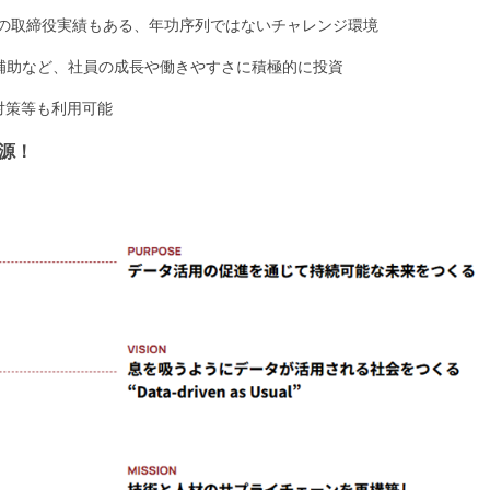
会社の取締役実績もある、年功序列ではないチャレンジ環境
費補助など、社員の成長や働きやすさに積極的に投資
考対策等も利用可能
源！