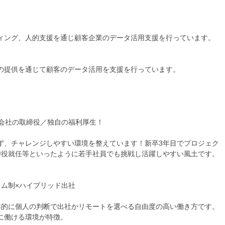
ィング、人的支援を通じ顧客企業のデータ活用支援を行っています。
の提供を通じて顧客のデータ活用を支援を行っています。
弁会社の取締役／独自の福利厚生！
ず、チャレンジしやすい環境を整えています！新卒3年目でプロジェク
締役就任等といったように若手社員でも挑戦し活躍しやすい風土です。
イム制×ハイブリッド出社
本的に個人の判断で出社かリモートを選べる自由度の高い働き方です。
に働ける環境が特徴。