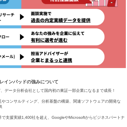
レインパッドの強みについて
…など、データ分析会社として国内初の東証一部企業になるまで成長！
受託やコンサルティング、分析基盤の構築、関連ソフトウェアの開発な
供
援実績1,400社を超え、GoogleやMicrosoftからビジネスパートナ