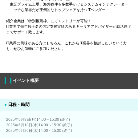
・東証プライム上場、海外案件も多数手がけるシステムインテグレーター
・ニッチな業界だが圧倒的なトップシェアを持つITベンダー
紹介企業は『特別推薦枠』にてエントリーが可能！
IT業界で毎年数十名の内定支援実績のあるキャリアアドバイザーが就活終了
までサポート致します。
IT業界に興味がある方はもちろん、これからIT業界を検討したいという方
も、ぜひお気軽にご参加ください。
イベント概要
日程・時間
2025年6月9日(月)14:00～15:30 (終了)
2025年6月18日(水)14:00～15:30 (終了)
2025年6月26日(木)14:00～15:30 (終了)