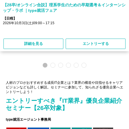
【28卒/オンライン合説】理系学生のための早期選考＆インターンシ
ップ・ラボ ｜type就活フェア
【日程】
2026年10月3日(土)09:00～17:15
詳細を見る
エントリーする
人材のプロがおすすめする成長IT企業とは？業界の構造や目指せるキャリア
ビジョンなども詳しく解説。セミナーに参加して、知られざる優良企業へエ
ントリーしよう！
エントリーすべき『IT業界』優良企業紹介
セミナー【26卒対象】
type就活エージェント事務局