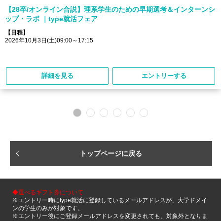
【28卒/オンライン合説】理系学生のための早期選考＆インターンシ
ップ・ラボ ｜type就活フェア
【日程】
2026年10月3日(土)09:00～17:15
詳細を見る
エントリーする
トップページに戻る
◆選べるギフト券について
※エントリー時にtype就活に登録しているメールアドレスが、大学ドメイ
ンの学生のみが対象です。
※エントリー後にご登録メールアドレスを変更されても、対象外となりま