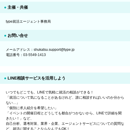
主催・共催
type就活エージェント事務局
お問い合せ
メールアドレス：shukatsu.support@type.jp
電話番号：03-5549-1413
LINE相談サービスを活用しよう
いつでもどこでも、LINEで気軽に就活の相談ができる！
「就活について気になることがあるけれど、誰に相談すればいいのか分から
ない…」
「個別に求人紹介を希望したい」
「イベントの開催日程とどうしても都合がつかないから、LINEで詳細を聞
きたい！」など、
自己分析、選考対策、業界・企業、エージェントサービスについての質問な
ど、就活に関することならなんでもOK！