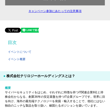
キャンペーン参加にあたっての注意事項
目次
イベントについて
イベント概要
株式会社テリロジーホールディングスとは？
概要
サイバーセキュリティをはじめ、それぞれに特徴を持つIT関連企業8社と持
株会社からなる、創業36年の安定基盤を持つIT企業グループです。世界に目
を向け、海外の最先端テクノロジーを発掘・輸入することで、他社にはない
独自のニッチな製品を取り扱い、確固たるポジションを築いています。