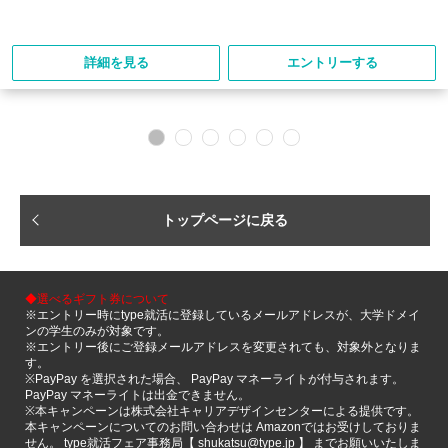
詳細を見る
エントリーする
トップページに戻る
◆選べるギフト券について
※エントリー時にtype就活に登録しているメールアドレスが、大学ドメイ
ンの学生のみが対象です。
※エントリー後にご登録メールアドレスを変更されても、対象外となりま
す。
※PayPay を選択された場合、 PayPay マネーライトが付与されます。
PayPay マネーライトは出金できません。
※本キャンペーンは株式会社キャリアデザインセンターによる提供です。
本キャンペーンについてのお問い合わせは Amazonではお受けしておりま
せん。 type就活フェア事務局【 shukatsu@type.jp 】 までお願いいたしま