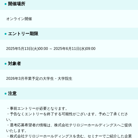
開催場所
オンライン開催
エントリー期限
2025年5月13日(火)00:00 ～ 2025年6月11日(水)09:00
対象者
2026年3月卒業予定の大学生・大学院生
注意
・事前エントリーが必要となります。
・予告なくエントリーを終了する可能性がございます。予めご了承くださ
い。
・選考応募希望者の情報は、株式会社テリロジーホールディングスへご提供
いたします。
・株式会社テリロジーホールディングスを含む、セミナーでご紹介した企業