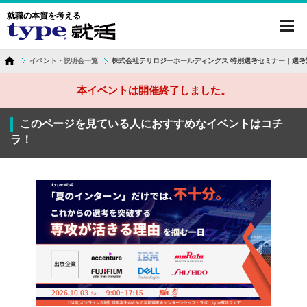
就職の本質を考える
toggl
navig
イベント・説明会一覧
株式会社テリロジーホールディングス 特別選考セミナー｜選考
本イベントは開催終了しました。
このページを見ている人におすすめなイベントはコチ
ラ！