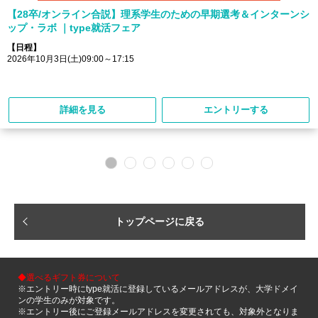
【28卒/オンライン合説】理系学生のための早期選考＆インターンシ
ップ・ラボ ｜type就活フェア
【日程】
2026年10月3日(土)09:00～17:15
詳細を見る
エントリーする
トップページに戻る
◆選べるギフト券について
※エントリー時にtype就活に登録しているメールアドレスが、大学ドメイ
ンの学生のみが対象です。
※エントリー後にご登録メールアドレスを変更されても、対象外となりま