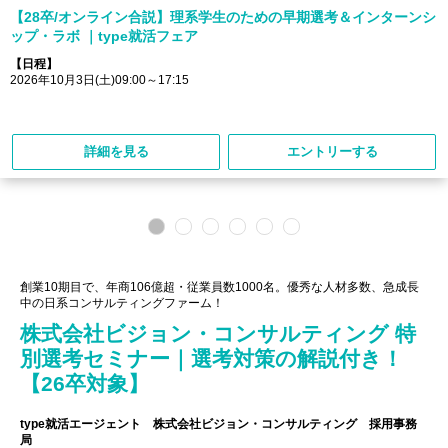
【28卒/オンライン合説】理系学生のための早期選考＆インターンシ
ップ・ラボ ｜type就活フェア
【日程】
2026年10月3日(土)09:00～17:15
詳細を見る
エントリーする
創業10期目で、年商106億超・従業員数1000名。優秀な人材多数、急成長
中の日系コンサルティングファーム！
株式会社ビジョン・コンサルティング 特
別選考セミナー｜選考対策の解説付き！
【26卒対象】
type就活エージェント 株式会社ビジョン・コンサルティング 採用事務
局