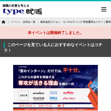
就職の本質を考える
toggl
navig
イベント・説明会一覧
株式会社ビジョン・コンサルティング 特別選考セミナー｜選考
本イベントは開催終了しました。
このページを見ている人におすすめなイベントはコチ
ラ！