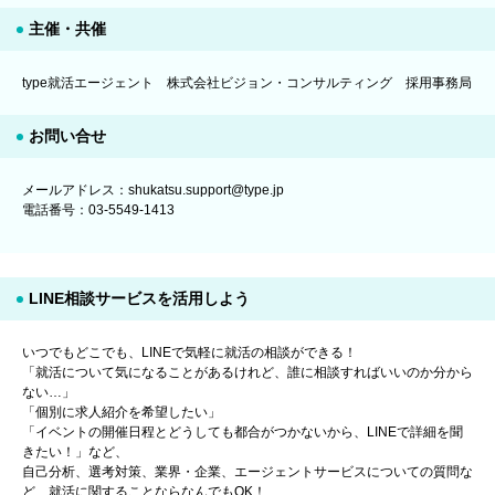
主催・共催
type就活エージェント 株式会社ビジョン・コンサルティング 採用事務局
お問い合せ
メールアドレス：shukatsu.support@type.jp
電話番号：03-5549-1413
LINE相談サービスを活用しよう
いつでもどこでも、LINEで気軽に就活の相談ができる！
「就活について気になることがあるけれど、誰に相談すればいいのか分から
ない…」
「個別に求人紹介を希望したい」
「イベントの開催日程とどうしても都合がつかないから、LINEで詳細を聞
きたい！」など、
自己分析、選考対策、業界・企業、エージェントサービスについての質問な
ど、就活に関することならなんでもOK！