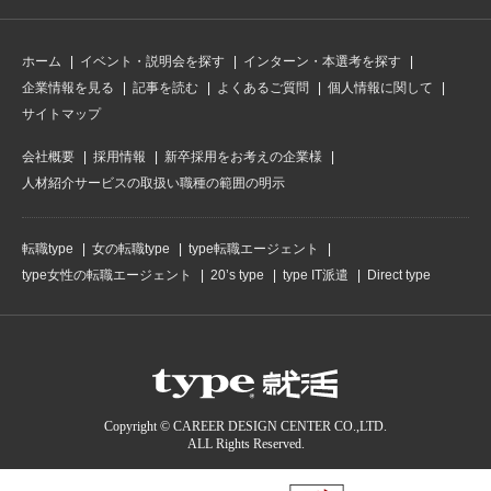
ホーム
イベント・説明会を探す
インターン・本選考を探す
企業情報を見る
記事を読む
よくあるご質問
個人情報に関して
サイトマップ
会社概要
採用情報
新卒採用をお考えの企業様
人材紹介サービスの取扱い職種の範囲の明示
転職type
女の転職type
type転職エージェント
type女性の転職エージェント
20’s type
type IT派遣
Direct type
Copyright © CAREER DESIGN CENTER CO.,LTD.
ALL Rights Reserved.