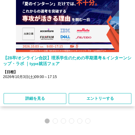
【28卒/オンライン合説】理系学生のための早期選考＆インターンシ
ップ・ラボ ｜type就活フェア
【日程】
2026年10月3日(土)09:00～17:15
詳細を見る
エントリーする