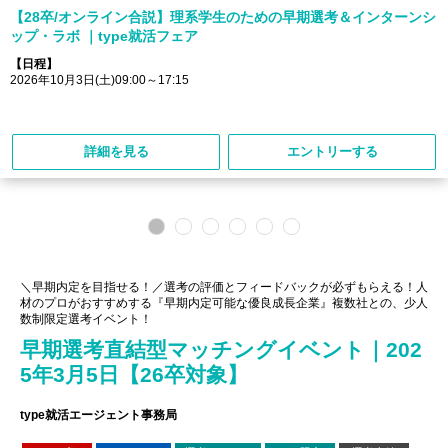
【28卒/オンライン合説】理系学生のための早期選考＆インターンシ
ップ・ラボ ｜type就活フェア
【日程】
2026年10月3日(土)09:00～17:15
詳細を見る
エントリーする
＼早期内定を目指せる！／選考の評価とフィードバックが必ずもらえる！人
材のプロがおすすめする『早期内定可能な優良成長企業』複数社との、少人
数制限定選考イベント！
早期選考直結型マッチングイベント｜202
5年3月5日【26卒対象】
type就活エージェント事務局