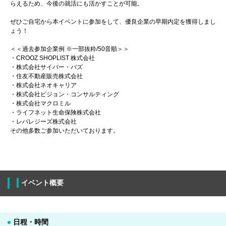
らえるため、今後の就活にも活かすことが可能。
ぜひご自宅から本イベントに参加をして、優良企業の早期内定を獲得しまし
ょう！
＜＜過去参加企業例 ※一部抜粋/50音順＞＞
・CROOZ SHOPLIST 株式会社
・株式会社サイバー・バズ
・住友不動産販売株式会社
・株式会社ネオキャリア
・株式会社ビジョン・コンサルティング
・株式会社マクロミル
・ライフネット生命保険株式会社
・レバレジーズ株式会社
その他多数ご参加いただいております。
イベント概要
日程・時間