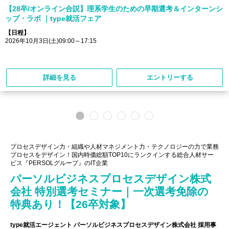
【28卒/オンライン合説】理系学生のための早期選考＆インターンシ
ップ・ラボ ｜type就活フェア
【日程】
2026年10月3日(土)09:00～17:15
詳細を見る
エントリーする
プロセスデザイン力・組織や人材マネジメント力・テクノロジーの力で業務
プロセスをデザイン！国内時価総額TOP10にランクインする総合人材サー
ビス『PERSOLグループ』のIT企業
パーソルビジネスプロセスデザイン株式
会社 特別選考セミナー｜一次選考免除の
特典あり！【26卒対象】
type就活エージェント パーソルビジネスプロセスデザイン株式会社 採用事