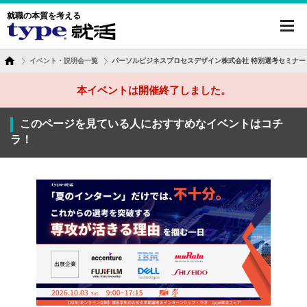
就職の本質を考える
toggl
navig
イベント・説明会一覧
パーソルビジネスプロセスデザイン株式会社 特別選考セミナー
本イベントは開催終了しました。
このページを見ている人におすすめなイベントはコチ
ラ！