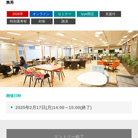
務局
2026卒
オンライン
セミナー
type限定
支援付
特別選考有
対策
講演
開催日時
2025年2月17日(月)14:00～15:00(終了)
エントリー終了