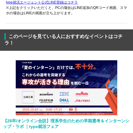
type就活エージェント公式LINE登録はコチラ
※上記をクリックいただくと、PCの場合はLINE追加のQRコード画面、スマ
ホの場合はLINEの画面が立ち上がります。
このページを見ている人におすすめなイベントはコチ
ラ！
【28卒/オンライン合説】理系学生のための早期選考＆インターンシ
ップ・ラボ ｜type就活フェア