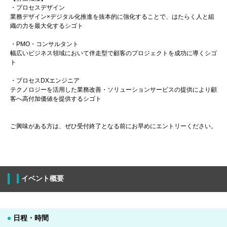
・プロセスデザイン
業務デザイン×デジタル化推進を抜本的に強化することで、はたらく人と組
織の力を最大化するシゴト
・PMO・コンサルタント
幅広いビジネス領域において伴走型で顧客のプロジェクトを成功に導くシゴ
ト
・プロセスDXエンジニア
テクノロジーを活用した業務改善・ソリューションサービスの提供により顧
客へ高付加価値を提供するシゴト
ご興味がある方は、ぜひ受付終了となる前にお早めにエントリーください。
イベント概要
日程・時間