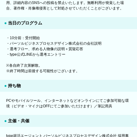
用、詳細内容のSNSへの投稿を禁止いたします。無断利用が発覚した場
合、著作権・肖像権侵害として対処させていただくことがございます。
当日のプログラム
・10分前：受付開始
・パーソルビジネスプロセスデザイン株式会社の会社説明
・選考フロー、求める人物像の説明＋質疑応答
・type公式LINEから選考エントリー
※各自終了次第解散。
※終了時間は前後する可能性がございます。
持ち物
PCやモバイルツール、インターネットなどオンラインにてご参加可能な環
境（ビデオ・マイクはOFFにてご参加いただけます）／筆記用具
主催・共催
type就活エージェント パーソルビジネスプロセスデザイン株式会社 採用事