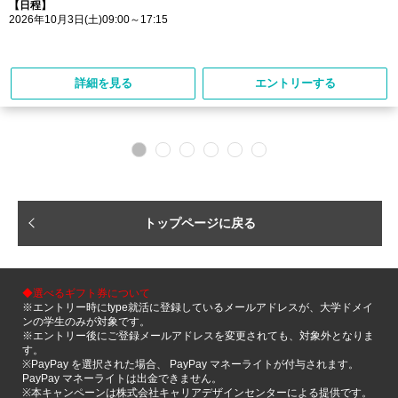
【日程】
2026年10月3日(土)09:00～17:15
詳細を見る
エントリーする
トップページに戻る
◆選べるギフト券について
※エントリー時にtype就活に登録しているメールアドレスが、大学ドメイ
ンの学生のみが対象です。
※エントリー後にご登録メールアドレスを変更されても、対象外となりま
す。
※PayPay を選択された場合、 PayPay マネーライトが付与されます。
PayPay マネーライトは出金できません。
※本キャンペーンは株式会社キャリアデザインセンターによる提供です。