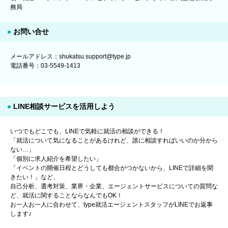
務局
お問い合せ
メールアドレス：shukatsu.support@type.jp
電話番号：03-5549-1413
LINE相談サービスを活用しよう
いつでもどこでも、LINEで気軽に就活の相談ができる！
「就活について気になることがあるけれど、誰に相談すればいいのか分から
ない…」
「個別に求人紹介を希望したい」
「イベントの開催日程とどうしても都合がつかないから、LINEで詳細を聞
きたい！」など、
自己分析、選考対策、業界・企業、エージェントサービスについての質問な
ど、就活に関することならなんでもOK！
お一人お一人に合わせて、type就活エージェントスタッフがLINEでお返事
します♪