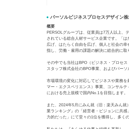
パーソルビジネスプロセスデザイン株
概要
PERSOLグループは、従業員は7万人以上、
されている総合人材サービス企業です。「は
広げ、はたらく自由を広げ、個人と社会の幸せを広
指し、労働・雇用の課題の解決に総合的に取
その中でも当社はBPO（ビジネス・プロセ
スタッフ株式会社のBPO事業、およびパー
市場環境の変化に対応してビジネスや業務を最
マー・エクスペリエンス）事業、コンサルティ
における売上規模で国内No.1を目指します。
また、2024年5月にみん就（旧：楽天みん就
業ランキング』の「経営者・ビジョンに共感
力的だった」にて堂々の1位を獲得し、多くの