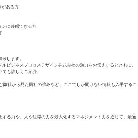
味がある方
ョンに共感できる方
方
催致します。
ーソルビジネスプロセスデザイン株式会社の魅力をお伝えするとともに、
いても詳しくご紹介。
営む弊社から見た同社の強みなど、ここでしか聞けない情報も入手するこ
化する力や、人や組織の力を最大化するマネジメント力を通じて、最適