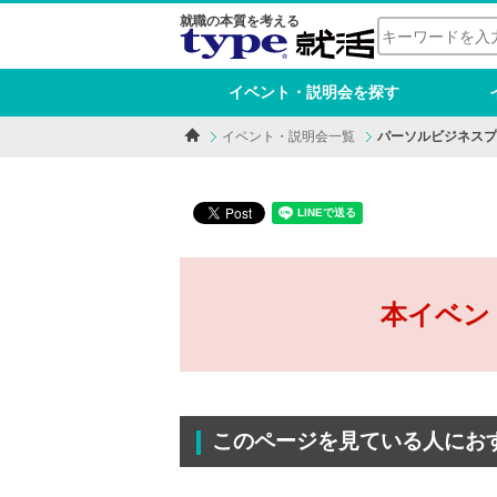
就職の本質を考える
イベント・説明会を探す
イベント・説明会一覧
パーソルビジネスプ
本イベン
このページを見ている人にお