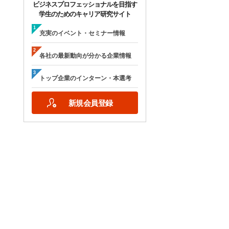
ビジネスプロフェッショナルを目指す
学生のためのキャリア研究サイト
充実のイベント・セミナー情報
各社の最新動向が分かる企業情報
トップ企業のインターン・本選考
新規会員登録