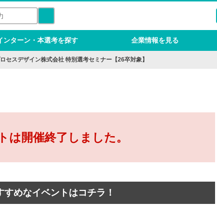
インターン・本選考を探す
企業情報を見る
ロセスデザイン株式会社 特別選考セミナー【26卒対象】
トは開催終了しました。
すすめなイベントはコチラ！