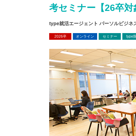
考セミナー【26卒対
type就活エージェント パーソルビジ
2026卒
オンライン
セミナー
type