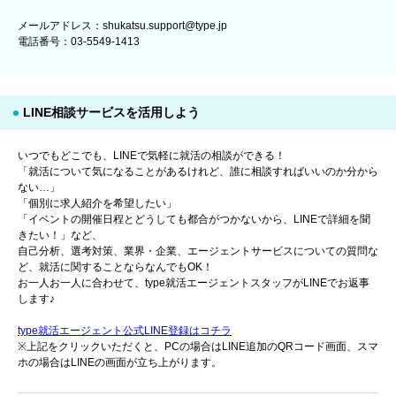
メールアドレス：shukatsu.support@type.jp
電話番号：03-5549-1413
LINE相談サービスを活用しよう
いつでもどこでも、LINEで気軽に就活の相談ができる！
「就活について気になることがあるけれど、誰に相談すればいいのか分から
ない…」
「個別に求人紹介を希望したい」
「イベントの開催日程とどうしても都合がつかないから、LINEで詳細を聞
きたい！」など、
自己分析、選考対策、業界・企業、エージェントサービスについての質問な
ど、就活に関することならなんでもOK！
お一人お一人に合わせて、type就活エージェントスタッフがLINEでお返事
します♪
type就活エージェント公式LINE登録はコチラ
※上記をクリックいただくと、PCの場合はLINE追加のQRコード画面、スマ
ホの場合はLINEの画面が立ち上がります。