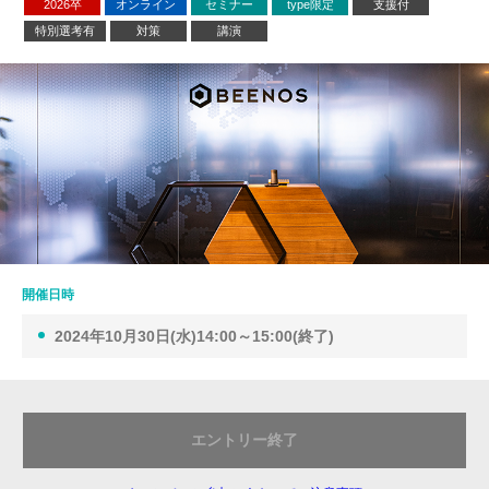
2026卒
オンライン
セミナー
type限定
支援付
特別選考有
対策
講演
開催日時
2024年10月30日(水)14:00～15:00(終了)
エントリー終了