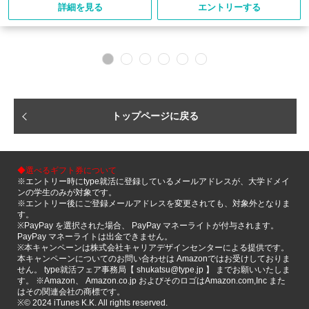
詳細を見る
エントリーする
トップページに戻る
◆選べるギフト券について
※エントリー時にtype就活に登録しているメールアドレスが、大学ドメイ
ンの学生のみが対象です。
※エントリー後にご登録メールアドレスを変更されても、対象外となりま
す。
※PayPay を選択された場合、 PayPay マネーライトが付与されます。
PayPay マネーライトは出金できません。
※本キャンペーンは株式会社キャリアデザインセンターによる提供です。
本キャンペーンについてのお問い合わせは Amazonではお受けしておりま
せん。 type就活フェア事務局【 shukatsu@type.jp 】 までお願いいたしま
す。 ※Amazon、 Amazon.co.jp およびそのロゴはAmazon.com,Inc また
はその関連会社の商標です。
※©️ 2024 iTunes K.K. All rights reserved.