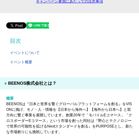
キャンペーン参加にあたっての注意事項
目次
イベントについて
イベント概要
BEENOS株式会社とは？
概要
BEENOSは『日本と世界を繋ぐグローバルプラットフォームを創る』をVIS
ONに掲げ、モノ・人・情報を【日本から海外へ】【海外から日本へ】と双
方向に繋ぐ事業を展開しています。創業20年で「モバイルEコマース」「ク
ロスボーダーEコマース」という市場を創った同社は『野心とテクノロジー
で世界の可能性を拡げるNextスタンダードを創る』をPURPOSEとし、新た
な市場創りにも挑戦しています。