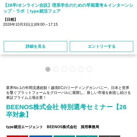
【28卒/オンライン合説】理系学生のための早期選考＆インターンシ
ップ・ラボ ｜type就活フェア
【日程】
2026年10月3日(土)09:00～17:15
詳細を見る
エントリーする
業界No.1の年間流通総額！越境ECのリーディングカンパニー。日本と世界
を繋ぐプラットフォームをグローバルに展開し、新しい市場を創造し続ける
東証プライム上場企業！
BEENOS株式会社 特別選考セミナー【26
卒対象】
type就活エージェント BEENOS株式会社 採用事務局