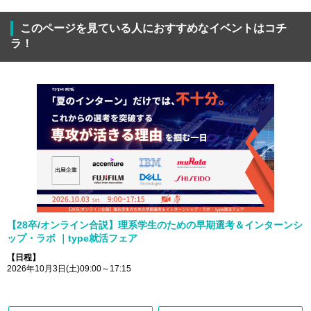
このページを見ている人におすすめなイベントはコチ
ラ！
【28卒/オンライン合説】理系学生のための早期選考＆インターンシ
ップ・ラボ ｜type就活フェア
【日程】
2026年10月3日(土)09:00～17:15