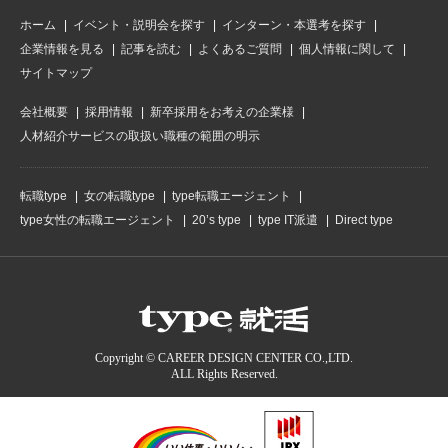
ホーム
イベント・説明会を探す
インターン・本選考を探す
企業情報を見る
記事を読む
よくあるご質問
個人情報に関して
サイトマップ
会社概要
採用情報
新卒採用をお考えの企業様
人材紹介サービスの取扱い職種の範囲の明示
転職type
女の転職type
type転職エージェント
type女性の転職エージェント
20’s type
type IT派遣
Direct type
Copyright © CAREER DESIGN CENTER CO.,LTD.
ALL Rights Reserved.