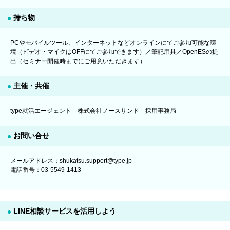
持ち物
PCやモバイルツール、インターネットなどオンラインにてご参加可能な環
境（ビデオ・マイクはOFFにてご参加できます）／筆記用具／OpenESの提
出（セミナー開催時までにご用意いただきます）
主催・共催
type就活エージェント 株式会社ノースサンド 採用事務局
お問い合せ
メールアドレス：shukatsu.support@type.jp
電話番号：03-5549-1413
LINE相談サービスを活用しよう