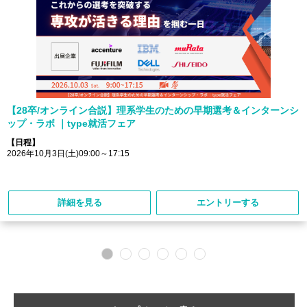
【28卒/オンライン合説】理系学生のための早期選考＆インターンシ
ップ・ラボ ｜type就活フェア
【日程】
2026年10月3日(土)09:00～17:15
詳細を見る
エントリーする