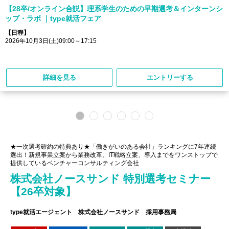
【28卒/オンライン合説】理系学生のための早期選考＆インターンシ
ップ・ラボ ｜type就活フェア
【日程】
2026年10月3日(土)09:00～17:15
詳細を見る
エントリーする
★一次選考確約の特典あり★「働きがいのある会社」ランキングに7年連続
選出！新規事業立案から業務改革、IT戦略立案、導入までをワンストップで
提供しているベンチャーコンサルティング会社
株式会社ノースサンド 特別選考セミナー
【26卒対象】
type就活エージェント 株式会社ノースサンド 採用事務局