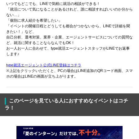
いつでもどこでも、LINEで気軽に就活の相談ができる！
「就活について気になることがあるけれど、誰に相談すればいいのか分から
ない…」
「個別に求人紹介を希望したい」
「イベントの開催日程とどうしても都合がつかないから、LINEで詳細を聞
きたい！」など、
自己分析、選考対策、業界・企業、エージェントサービスについての質問な
ど、就活に関することならなんでもOK！
お一人お一人に合わせて、type就活エージェントスタッフがLINEでお返事
します♪
type就活エージェント公式LINE登録はコチラ
※上記をクリックいただくと、PCの場合はLINE追加のQRコード画面、スマ
ホの場合はLINEの画面が立ち上がります。
このページを見ている人におすすめなイベントはコチ
ラ！