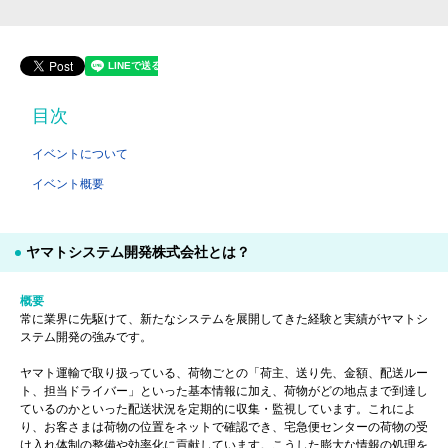
目次
イベントについて
イベント概要
ヤマトシステム開発株式会社とは？
概要
常に業界に先駆けて、新たなシステムを展開してきた経験と実績がヤマトシ
ステム開発の強みです。
ヤマト運輸で取り扱っている、荷物ごとの「荷主、送り先、金額、配送ルー
ト、担当ドライバー」といった基本情報に加え、荷物がどの地点まで到達し
ているのかといった配送状況を定期的に収集・監視しています。これによ
り、お客さまは荷物の位置をネットで確認でき、宅急便センターの荷物の受
け入れ体制の整備や効率化に貢献しています。こうした膨大な情報の処理を