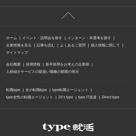
ホーム
イベント・説明会を探す
インターン・本選考を探す
企業情報を見る
記事を読む
よくあるご質問
個人情報に関して
サイトマップ
会社概要
採用情報
新卒採用をお考えの企業様
人材紹介サービスの取扱い職種の範囲の明示
転職type
女の転職type
type転職エージェント
type女性の転職エージェント
20’s type
type IT派遣
Direct type