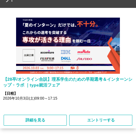
【28卒/オンライン合説】理系学生のための早期選考＆インターンシ
ップ・ラボ ｜type就活フェア
【日程】
2026年10月3日(土)09:00～17:15
詳細を見る
エントリーする