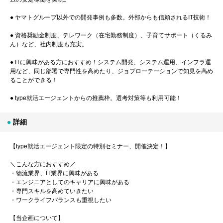
● ヤマトグループ以外での開発事例も多数。外部からも信頼されるIT技術！
● 資格奨励金制度、テレワーク（在宅勤務制度）、子育てサポート（くるみ
ん）など、社内制度も充実。
● ITに興味がある方におすすめ！システム開発、システム運用、インフラ運
用など、同じ部署で専門性を高めたり、ジョブローテーションで知見を高め
ることができる！
● type就活エージェントからの推薦枠。選考対策等も利用可能！
詳細
【type就活エージェント限定の特別セミナー、開催決定！】
＼こんな方におすすめ／
・物流業界、IT業界に興味がある
・エンジニアとしてのキャリアに興味がある
・専門スキルを高めていきたい
・ワークライフバランスも重視したい
【当企画について】