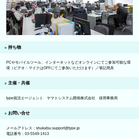
持ち物
PCやモバイルツール、インターネットなどオンラインにてご参加可能な環
境（ビデオ・マイクはOFFにてご参加いただけます）／筆記用具
主催・共催
type就活エージェント ヤマトシステム開発株式会社 採用事務局
お問い合せ
メールアドレス：shukatsu.support@type.jp
電話番号：03-5549-1413