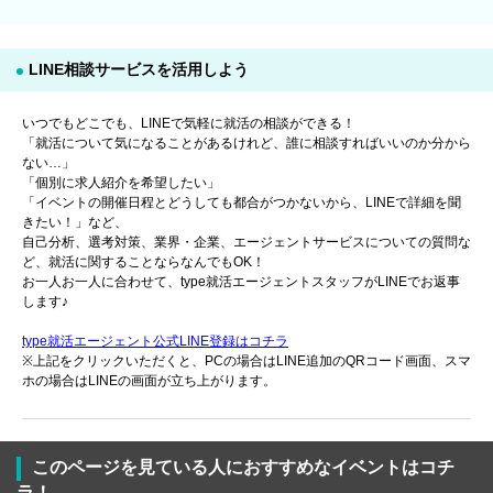
LINE相談サービスを活用しよう
いつでもどこでも、LINEで気軽に就活の相談ができる！
「就活について気になることがあるけれど、誰に相談すればいいのか分から
ない…」
「個別に求人紹介を希望したい」
「イベントの開催日程とどうしても都合がつかないから、LINEで詳細を聞
きたい！」など、
自己分析、選考対策、業界・企業、エージェントサービスについての質問な
ど、就活に関することならなんでもOK！
お一人お一人に合わせて、type就活エージェントスタッフがLINEでお返事
します♪
type就活エージェント公式LINE登録はコチラ
※上記をクリックいただくと、PCの場合はLINE追加のQRコード画面、スマ
ホの場合はLINEの画面が立ち上がります。
このページを見ている人におすすめなイベントはコチ
ラ！