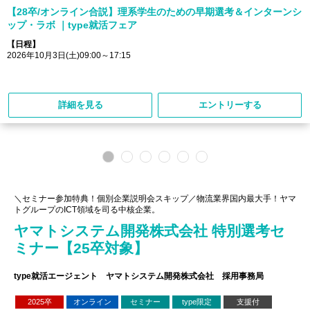
【28卒/オンライン合説】理系学生のための早期選考＆インターンシ
ップ・ラボ ｜type就活フェア
【日程】
2026年10月3日(土)09:00～17:15
詳細を見る
エントリーする
＼セミナー参加特典！個別企業説明会スキップ／物流業界国内最大手！ヤマ
トグループのICT領域を司る中核企業。
ヤマトシステム開発株式会社 特別選考セ
ミナー【25卒対象】
type就活エージェント ヤマトシステム開発株式会社 採用事務局
2025卒
オンライン
セミナー
type限定
支援付