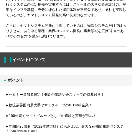
行うシステムの安定稼働を実現するには、スケールの大きな企画設計力、堅
牢なインフラ基盤、充分に練られた運用体制が不可欠であり、それを実現し
ているのが、ヤマトシステム開発の高い技術力なのです。
さらに、ヤマトシステム開発が手掛けているのは、物流システムだけではあ
りません。あらゆる業種・業界のシステム開発に事業領域を広げ“未来のあ
り方そのもの”を動かし続けています。
イベントについて
ポイント
● セミナー参加者限定！個別企業説明会スキップの特典付き！
● 物流業界国内最大手ヤマトグループのICT中核企業！
● 100年続くヤマトグループとしての経験と実績が強み！
● 年間約23億個（2022年度実績）にもおよぶ、膨大な荷物情報処理システ
ムの安定稼働を実現。