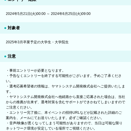
2024年5月21日(火)00:00 ～ 2024年6月25日(火)09:00
対象者
2025年3月卒業予定の大学生・大学院生
注意
・事前エントリーが必要となります。
・予告なくエントリーを終了する可能性がございます。予めご了承くださ
い。
・選考応募希望者の情報は、ヤマトシステム開発株式会社へご提供いたしま
す。
・ヤマトシステム開発株式会社へ他経路から直接ご応募された場合は、当社
からの推薦が出来ず、選考対策を含むサポートができかねてしまいますので
ご注意ください。
・エントリー完了後に、本イベントの招待URLなどが記載された詳細のご
案内を、メールにてお送りいたします。必ずご確認ください。
・音声/映像が悪くなってしまう可能性がありますので、当日は可能な限り
ネットワーク環境が安定している場所でご視聴ください。