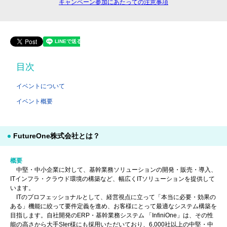
キャンペーン参加にあたっての注意事項
目次
イベントについて
イベント概要
FutureOne株式会社とは？
概要
中堅・中小企業に対して、基幹業務ソリューションの開発・販売・導入、
ITインフラ・クラウド環境の構築など、幅広くITソリューションを提供して
います。
ITのプロフェッショナルとして、経営視点に立って「本当に必要・効果の
ある」機能に絞って要件定義を進め、お客様にとって最適なシステム構築を
目指します。自社開発のERP・基幹業務システム 「InfiniOne」は、その性
能の高さから大手SIer様にも採用いただいており、6,000社以上の中堅・中