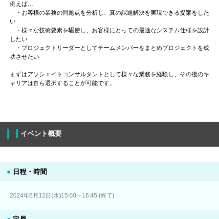
例えば…
・お客様の業務の問題点を分析し、真の課題解決を実現できる提案をした
い
・様々な技術要素を駆使し、お客様にとっての最適なシステム仕様を設計
したい
・プロジェクトリーダーとしてチームメンバーをまとめプロジェクトを成
功させたい
まずはアソシエイトコンサルタントとして様々な業務を経験し、その後のキ
ャリアは自ら選択することが可能です。
イベント概要
日程・時間
2024年6月12日(水)15:00～16:45 (終了)
定員