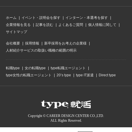
ホーム
イベント・説明会を探す
インターン・本選考を探す
企業情報を見る
記事を読む
よくあるご質問
個人情報に関して
サイトマップ
会社概要
採用情報
新卒採用をお考えの企業様
人材紹介サービスの取扱い職種の範囲の明示
転職type
女の転職type
type転職エージェント
type女性の転職エージェント
20’s type
type IT派遣
Direct type
Copyright © CAREER DESIGN CENTER CO.,LTD.
ALL Rights Reserved.