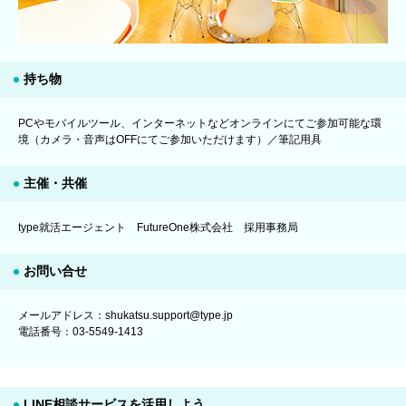
持ち物
PCやモバイルツール、インターネットなどオンラインにてご参加可能な環
境（カメラ・音声はOFFにてご参加いただけます）／筆記用具
主催・共催
type就活エージェント FutureOne株式会社 採用事務局
お問い合せ
メールアドレス：shukatsu.support@type.jp
電話番号：03-5549-1413
LINE相談サービスを活用しよう