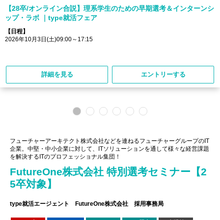
【28卒/オンライン合説】理系学生のための早期選考＆インターンシ
ップ・ラボ ｜type就活フェア
【日程】
2026年10月3日(土)09:00～17:15
詳細を見る
エントリーする
フューチャーアーキテクト株式会社などを連ねるフューチャーグループのIT
企業。中堅・中小企業に対して、ITソリューションを通して様々な経営課題
を解決するITのプロフェッショナル集団！
FutureOne株式会社 特別選考セミナー【2
5卒対象】
type就活エージェント FutureOne株式会社 採用事務局