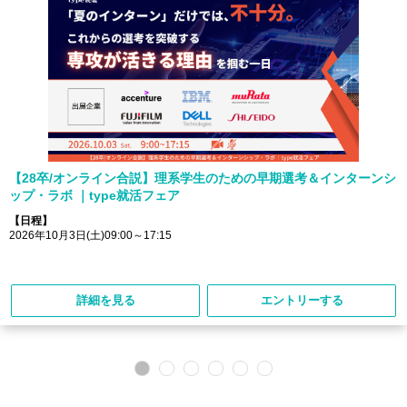
【28卒/オンライン合説】理系学生のための早期選考＆インターンシ
ップ・ラボ ｜type就活フェア
【日程】
2026年10月3日(土)09:00～17:15
詳細を見る
エントリーする