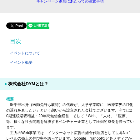
キャンペーン参加にあたっての注意事項
目次
イベントについて
イベント概要
株式会社DYMとは？
概要
医学部出身（医師免許も取得）の代表が、大学卒業時に「医療業界のIT化
の遅れを直したい」という想いから設立された会社でございます。今では2
0期連続増収増益・20年間無借金経営、そして「Web」「人材」「医療」
等、様々な社会問題を解決するベンチャー企業として圧倒的成長を誇ってい
ます。
主力のWeb事業では、インターネット広告の総合代理店として世界No.1
レベルの売上の伸び率を誇っています。Google、Yahoo!など各メディアか