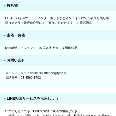
持ち物
PCやモバイルツール、インターネットなどオンラインにてご参加可能な環
境（カメラ・音声はOFFにてご参加いただけます）／筆記用具
主催・共催
type就活エージェント 株式会社DYM 採用事務局
お問い合せ
メールアドレス：shukatsu.support@type.jp
電話番号：03-3560-1703
LINE相談サービスを活用しよう
いつでもどこでも、LINEで気軽に就活の相談ができる！
「就活について気になることがあるけれど、誰に相談すればいいのか分から