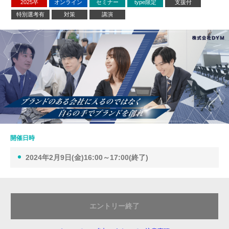
2025卒
オンライン
セミナー
type限定
支援付
特別選考有
対策
講演
開催日時
2024年2月9日(金)16:00～17:00(終了)
エントリー終了