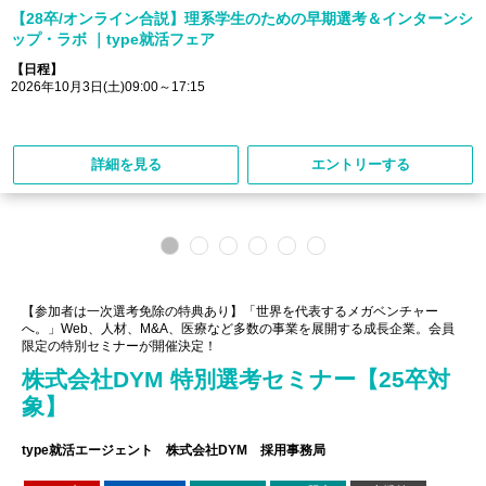
【28卒/オンライン合説】理系学生のための早期選考＆インターンシ
ップ・ラボ ｜type就活フェア
【日程】
2026年10月3日(土)09:00～17:15
詳細を見る
エントリーする
【参加者は一次選考免除の特典あり】「世界を代表するメガベンチャー
へ。」Web、人材、M&A、医療など多数の事業を展開する成長企業。会員
限定の特別セミナーが開催決定！
株式会社DYM 特別選考セミナー【25卒対
象】
type就活エージェント 株式会社DYM 採用事務局