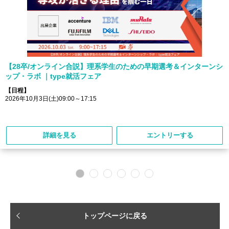
【28卒/オンライン合説】理系学生のための早期選考＆インターンシ
ップ・ラボ ｜type就活フェア
【日程】
2026年10月3日(土)09:00～17:15
詳細を見る
エントリーする
トップページに戻る