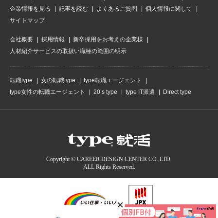
企業情報を見る
記事を読む
よくあるご質問
個人情報に関して
サイトマップ
会社概要
採用情報
新卒採用をお考えの企業様
人材紹介サービスの取扱い職種の範囲の明示
転職type
女の転職type
type転職エージェント
type女性の転職エージェント
20’s type
type IT派遣
Direct type
Copyright © CAREER DESIGN CENTER CO.,LTD.
ALL Rights Reserved.