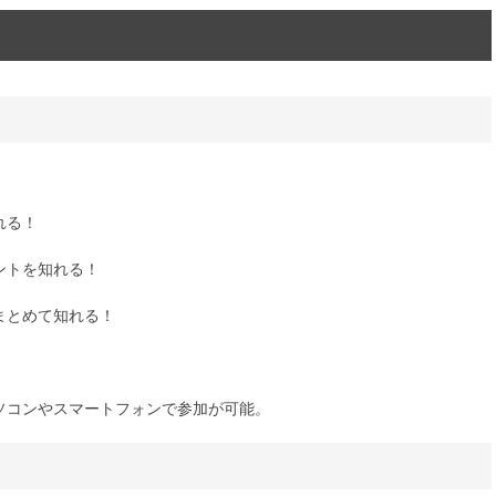
れる！
ントを知れる！
まとめて知れる！
ソコンやスマートフォンで参加が可能。