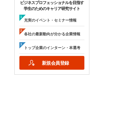
ビジネスプロフェッショナルを目指す
学生のためのキャリア研究サイト
充実のイベント・セミナー情報
各社の最新動向が分かる企業情報
トップ企業のインターン・本選考
新規会員登録