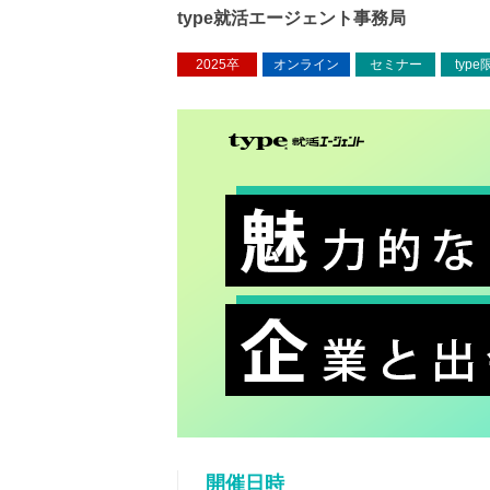
type就活エージェント事務局
2025卒
オンライン
セミナー
type
開催日時