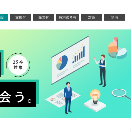
限定
支援付
面談有
特別選考有
対策
講演