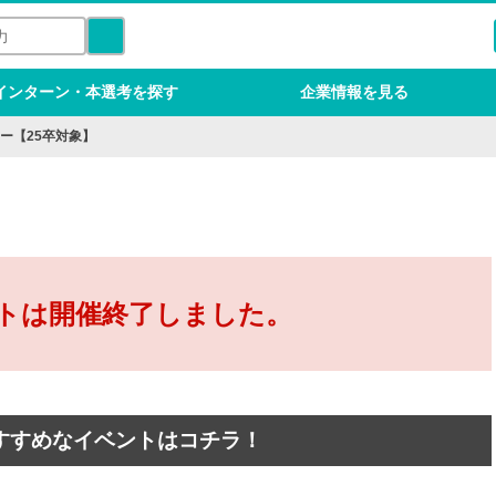
インターン・本選考を探す
企業情報を見る
ー【25卒対象】
トは開催終了しました。
すすめなイベントはコチラ！