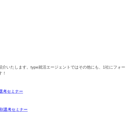
介いたします。type就活エージェントではその他にも、1社にフォー
す！
別選考セミナー
特別選考セミナー