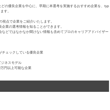
bなどの優良企業を中心に、早期に本選考を実施するおすすめ企業を、typ
します。
自の視点で企業をご紹介いたします。
長企業の選考情報を知ることができます。
会などではなかなか聞けない情報も含めてプロのキャリアアドバイザー
がチェックしている優良企業
ビジネスモデル
00万円以上可能な企業