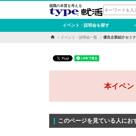
就職の本質を考える
イベント・説明会を探す
イベント・説明会一覧
優良企業紹介セミナ
本イベン
このページを見ている人にお