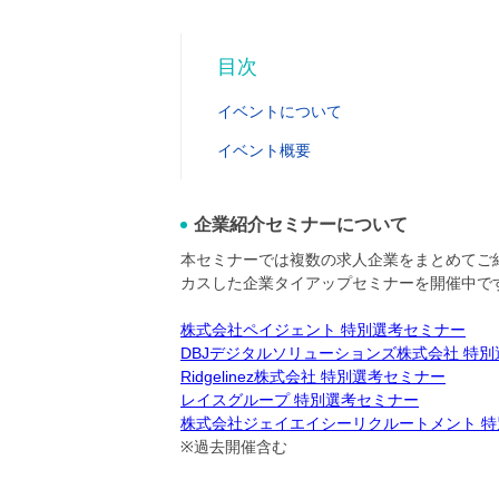
目次
イベントについて
イベント概要
企業紹介セミナーについて
本セミナーでは複数の求人企業をまとめてご紹
カスした企業タイアップセミナーを開催中で
株式会社ペイジェント 特別選考セミナー
DBJデジタルソリューションズ株式会社 特
Ridgelinez株式会社 特別選考セミナー
レイスグループ 特別選考セミナー
株式会社ジェイエイシーリクルートメント 
※過去開催含む