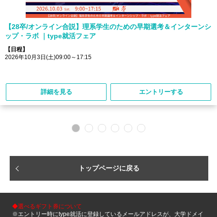
【28卒/オンライン合説】理系学生のための早期選考＆インターンシ
ップ・ラボ ｜type就活フェア
【日程】
2026年10月3日(土)09:00～17:15
詳細を見る
エントリーする
トップページに戻る
◆選べるギフト券について
※エントリー時にtype就活に登録しているメールアドレスが、大学ドメイ