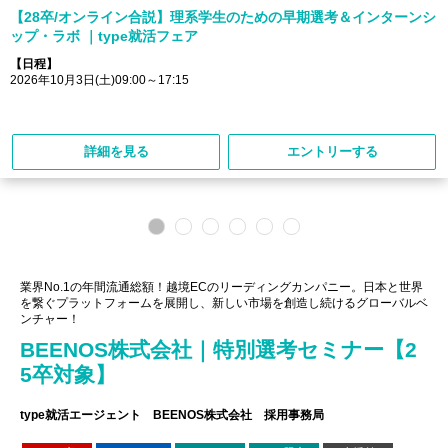
【28卒/オンライン合説】理系学生のための早期選考＆インターンシ
ップ・ラボ ｜type就活フェア
【日程】
2026年10月3日(土)09:00～17:15
詳細を見る
エントリーする
業界No.1の年間流通総額！越境ECのリーディングカンパニー。日本と世界
を繋ぐプラットフォームを展開し、新しい市場を創造し続けるグローバルベ
ンチャー！
BEENOS株式会社｜特別選考セミナー【2
5卒対象】
type就活エージェント BEENOS株式会社 採用事務局