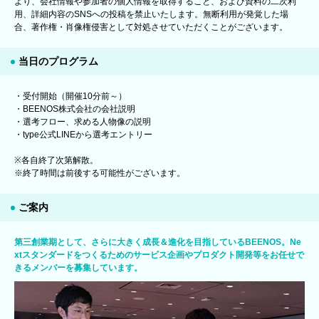
より、会社情報や参加者の個人情報を取得すること、および資料の二次利
用、詳細内容のSNSへの投稿を禁止いたします。無断利用が発覚した場
合、著作権・肖像権侵害として対処させていただくことがございます。
当日のプログラム
・受付開始（開催10分前～）
・BEENOS株式会社の会社説明
・選考フロー、求める人物像の説明
・type公式LINEから選考エントリー
※各自終了次第解散。
※終了時間は前後する可能性がございます。
ご案内
第三創業期として、さらに大きく成長＆進化を目指しているBEENOS。Ne
xtスタンダードをつくるためのサービス企画やプロダクト開発等をお任せで
きるメンバーを募集しています。