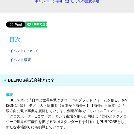
キャンペーン参加にあたっての注意事項
目次
イベントについて
イベント概要
BEENOS株式会社とは？
概要
BEENOSは『日本と世界を繋ぐグローバルプラットフォームを創る』をV
ISONに掲げ、モノ・人・情報を【日本から海外へ】【海外から日本へ】と
双方向に繋ぐ事業を展開しています。創業20年で「モバイルEコマース」
「クロスボーダーEコマース」という市場を創った同社は『野心とテクノロ
ジーで世界の可能性を拡げるNextスタンダードを創る』をPURPOSEとし、
新たな市場創りにも挑戦しています。