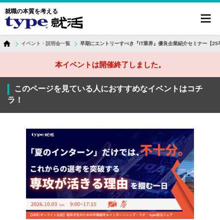
就職の本質を考える
toggl
navig
イベント・説明会一覧
早期にエントリーすべき『IT業界』優良企業紹介セミナー【25
本イベントは開催終了しました。
このページを見ている人におすすめなイベントはコチ
ラ！