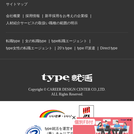
サイトマップ
会社概要
採用情報
新卒採用をお考えの企業様
人材紹介サービスの取扱い職種の範囲の明示
転職type
女の転職type
type転職エージェント
type女性の転職エージェント
20’s type
type IT派遣
Direct type
Copyright © CAREER DESIGN CENTER CO.,LTD.
ALL Rights Reserved.
type就活を運営する
（株）キャリアデザインセンターは