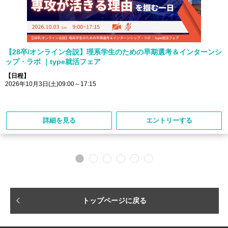
【28卒/オンライン合説】理系学生のための早期選考＆インターンシ
ップ・ラボ ｜type就活フェア
【日程】
2026年10月3日(土)09:00～17:15
詳細を見る
エントリーする
トップページに戻る