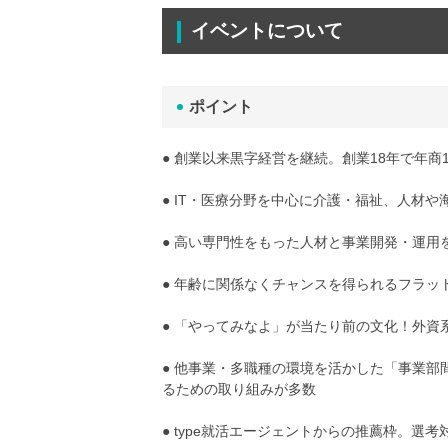
イベントについて
ポイント
● 創業以来黒字経営を継続。創業18年で年商
● IT・医療分野を中心に介護・福祉、人材
● 高い専門性をもった人材と事業開発・運
● 年齢に関係なくチャンスを得られるフラッ
● 「やってみなよ」が当たり前の文化！外
● 他事業・多職種の環境を活かした「事業
るための取り組みが多数
● type就活エージェントからの推薦枠。選