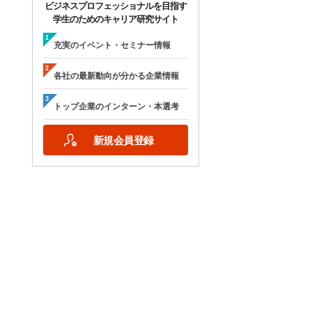
ビジネスプロフェッショナルを目指す
学生のためのキャリア研究サイト
充実のイベント・セミナー情報
各社の最新動向が分かる企業情報
トップ企業のインターン・本選考
新規会員登録