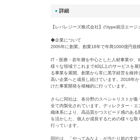
詳細
【レバレジーズ株式会社】のtype就活エー
◆企業について
2005年に創業。創業18年で年商1000億
IT・医療・若年層を中心とした人材事業や、
様々な領域でこれまで40以上のサービスを展
る事業を展開。創業から常に黒字経営を維持
高い企業へと成長し続けています。2018年
けた事業開発を積極的に行っています。
さらに同社は、各分野のスペシャリストが集
全て内製化されています。ディレクター・エ
織体系により、高品質かつスピード感のある
を活かした、個人が成長するための様々な取
行っています。
同社は、「やってみなよ」が当たり前の文化