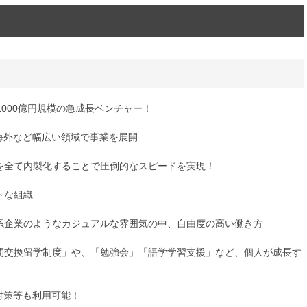
1000億円規模の急成長ベンチャー！
や海外など幅広い領域で事業を展開
用を全て内製化することで圧倒的なスピードを実現！
トな組織
資系企業のようなカジュアルな雰囲気の中、自由度の高い働き方
部間交換留学制度」や、「勉強会」「語学学習支援」など、個人が成長す
考対策等も利用可能！