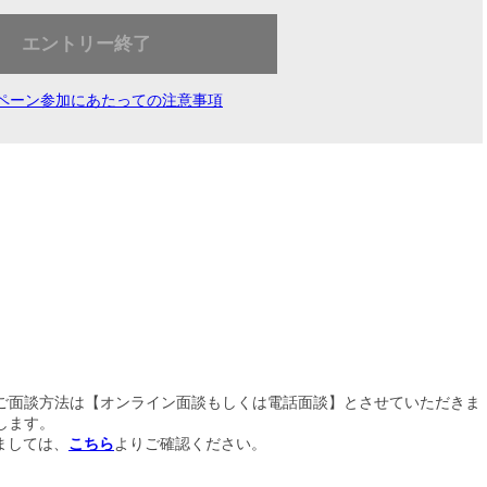
エントリー終了
ペーン参加にあたっての注意事項
ご面談方法は【オンライン面談もしくは電話面談】とさせていただきま
します。
ましては、
こちら
よりご確認ください。