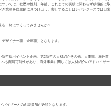
については、社歴や性別、年齢、これまでの実績に関わらず積極的に取
べき業務を自主的に見つけ出し、実行することはレバレジーズでは日常
来を一緒につくってみませんか？
、デザイナー職、企画職）となります。
や新卒採用イベント企画、第2新卒の人材紹介その他、人事部、海外事
aS）へも配属可能性があり、海外事業に関しては人材紹介のアドバイザー
アドバイザーとの面談参加が必須となります。