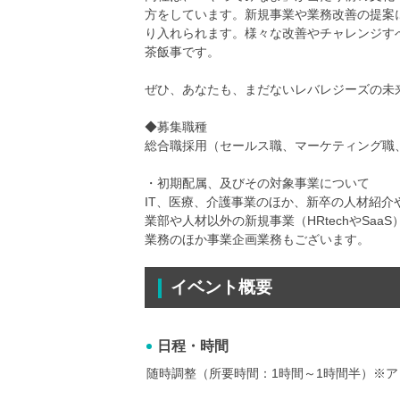
方をしています。新規事業や業務改善の提案
り入れられます。様々な改善やチャレンジす
茶飯事です。
ぜひ、あなたも、まだないレバレジーズの未
◆募集職種
総合職採用（セールス職、マーケティング職
・初期配属、及びその対象事業について
IT、医療、介護事業のほか、新卒の人材紹介
業部や人材以外の新規事業（HRtechやSa
業務のほか事業企画業務もございます。
イベント概要
日程・時間
随時調整（所要時間：1時間～1時間半）※