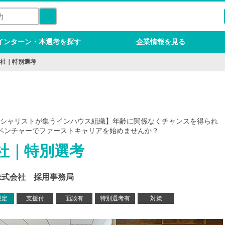
インターン・本選考を探す
企業情報を見る
社｜特別選考
 スペシャリストが集うインハウス組織】年齢に関係なくチャンスを得られ
ベンチャーでファーストキャリアを始めませんか？
社｜特別選考
株式会社 採用事務局
限定
支援付
面談有
特別選考有
対策