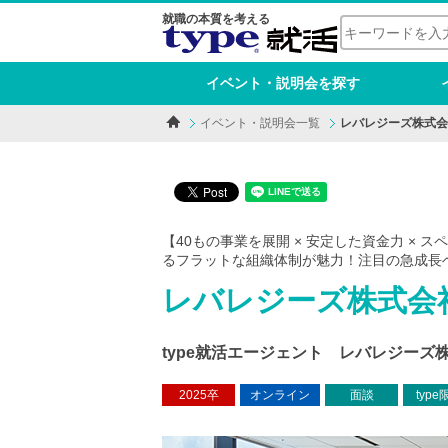
就職の本質を考える
イベント・説明会を探す
イベント・説明会一覧
レバレジーズ株式会
【40もの事業を展開 × 安定した資金力 ×
るフラットな組織体制が魅力！注目の急成長
レバレジーズ株式会
type就活エージェント レバレジーズ
2025卒
オンライン
面談
type