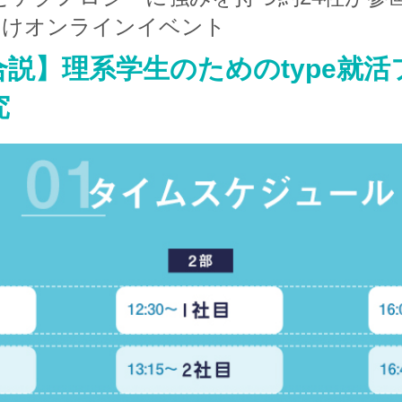
向けオンラインイベント
合説】理系学生のためのtype就
究