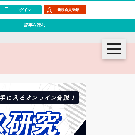
ログイン
新規会員登録
記事を読む
toggle
navigation