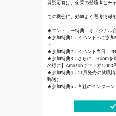
質疑応答は、企業の登壇者とチ
この機会に、効率よく選考情報を
★エントリー特典：オリジナル
★参加特典1：イベントへご参加い
ト！
★参加特典2：イベント当日、2R
★参加特典3：さらに、Room
名様に】Amazonギフト券1,00
★参加特典4：11月発売の就職情
郵送）
★参加特典5：各社のインターン