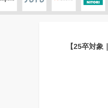
【25卒対象