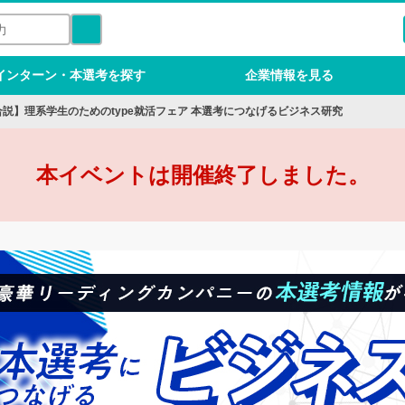
インターン・本選考を探す
企業情報を見る
b合説】理系学生のためのtype就活フェア 本選考につなげるビジネス研究
本イベントは開催終了しました。