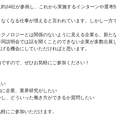
約24社が参画し、これから実施するインターンや選考
、なくなる仕事が増えると言われています。しかし一方
テクノロジーとは関係のないように見える企業も、新た
合同説明会では話を聞くことのできない企業が多数出展
広げる機会にしていただければと思います。
由ですので、ぜひお気軽にご参加ください！
たい
的に企業、業界研究がしたい
かし、どういった働き方ができるか質問したい
気軽にご参加いただけます。