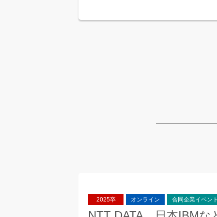
2025卒
オンライン
合同企業イベン
NTT DATA、日本I