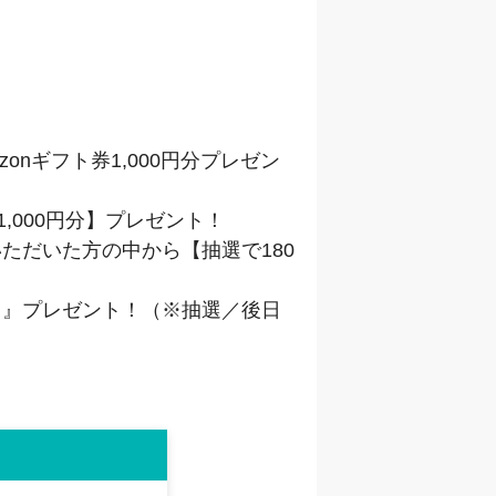
nギフト券1,000円分プレゼン
,000円分】プレゼント！
ただいた方の中から【抽選で180
け】』プレゼント！（※抽選／後日