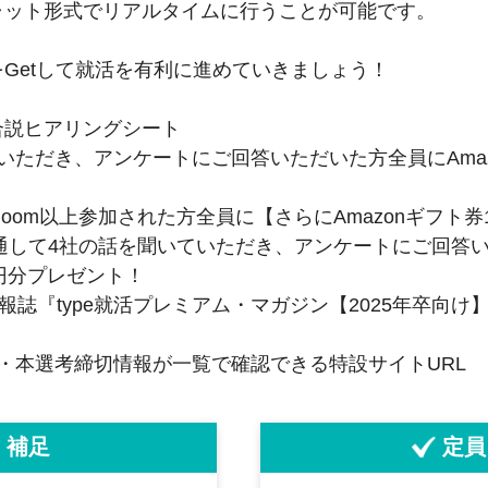
ャット形式でリアルタイムに行うことが可能です。
Getして就活を有利に進めていきましょう！
合説ヒアリングシート
ただき、アンケートにご回答いただいた方全員にAmazo
oom以上参加された方全員に【さらにAmazonギフト券1
を通して4社の話を聞いていただき、アンケートにご回答い
0円分プレゼント！
報誌『type就活プレミアム・マガジン【2025年卒向
・本選考締切情報が一覧で確認できる特設サイトURL
補足
定員