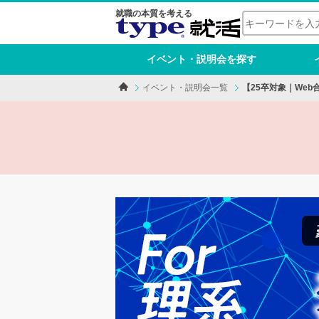
就職の本質を考える
イベント・説明会を探す
イベント・説明会一覧
【25卒対象｜We