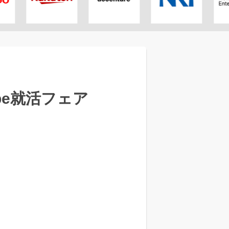
pe就活フェア