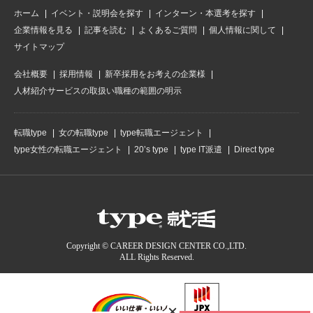
ホーム
イベント・説明会を探す
インターン・本選考を探す
企業情報を見る
記事を読む
よくあるご質問
個人情報に関して
サイトマップ
会社概要
採用情報
新卒採用をお考えの企業様
人材紹介サービスの取扱い職種の範囲の明示
転職type
女の転職type
type転職エージェント
type女性の転職エージェント
20’s type
type IT派遣
Direct type
Copyright © CAREER DESIGN CENTER CO.,LTD.
ALL Rights Reserved.