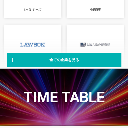
レバレジーズ
神鋼商事
全ての企業を見る
ローソン
Ｍ＆Ａ総合研究所
TIME TABLE