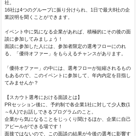
社。
16社は4つのグループに振り分けられ、1日で最大8社の企
業説明を聞くことができます。
イベント中に気になる企業があれば、積極的にその後の面
談に参加してみましょう！
面談に参加した人には、参加者限定の選考フローにのれ
る、「優待オファー」をもらえるチャンスがあります。
「優待オファー」の中には、選考フローが短縮されるもの
もあるので、このイベントに参加して、年内内定を目指し
てみませんか？
【スカウト選考における面談とは】
PRセッション後に、予約制で各企業1社に対して少人数(1
～6人)でお話しできるプログラムのこと。
企業から気になることをじっくり聞けるほか、企業に自己
アピールができる場です！
面接ではないので、この面談の結果が今後の選考に影響す