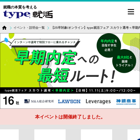
就職の本質を考える
toggl
navig
イベント・説明会一覧
【25卒対象/オンライン】type就活フェア スカウト選考＜早期
本イベントは開催終了しました。