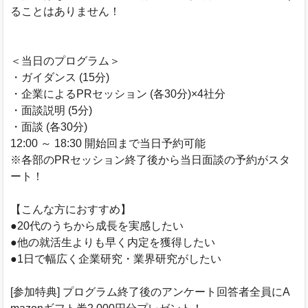
ることはありません！
＜当日のプログラム＞
・ガイダンス (15分)
・企業によるPRセッション (各30分)×4社分
・面談説明 (5分)
・面談 (各30分)
12:00 ～ 18:30 開始回まで当日予約可能
※各部のPRセッション終了後から当日面談の予約がスタ
ート！
【こんな方におすすめ】
●20代のうちから成長を実感したい
●他の就活生よりも早く内定を獲得したい
●1日で幅広く企業研究・業界研究がしたい
[参加特典] プログラム終了後のアンケート回答者全員にA