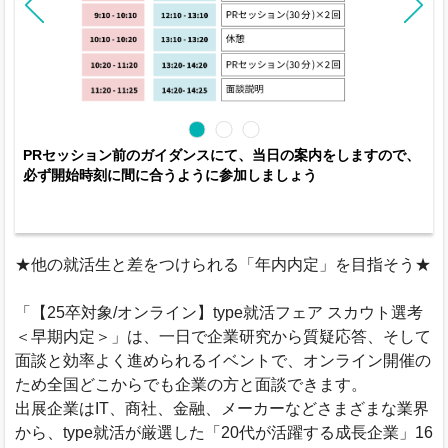
PRセッション前のガイダンスにて、当日の案内をしますので、
必ず開始時刻に間に合うように参加しましょう
★他の就活生と差をつけられる「年内内定」を目指そう★
「【25卒対象/オンライン】type就活フェア スカウト選考
＜早期内定＞」は、一日で企業研究から質疑応答、そして
面談と効率よく進められるイベントで、オンライン開催の
ため全国どこからでも企業の方と面談できます。
出展企業はIT、商社、金融、メーカーなどさまざまな業界
から、type就活が厳選した「20代が活躍する成長企業」16