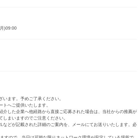
月)09:00
ざいます。予めご了承ください。
ートへご提供いたします。
紹介した企業へ他経路から直接ご応募された場合は、当社からの推薦が
てしまいますのでご注意ください。
RLなどが記載された詳細のご案内を、メールにてお送りいたします。必
りますので、当日は可能な限りネットワーク環境が安定している場所で