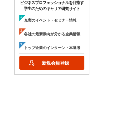
ビジネスプロフェッショナルを目指す
学生のためのキャリア研究サイト
充実のイベント・セミナー情報
各社の最新動向が分かる企業情報
トップ企業のインターン・本選考
新規会員登録