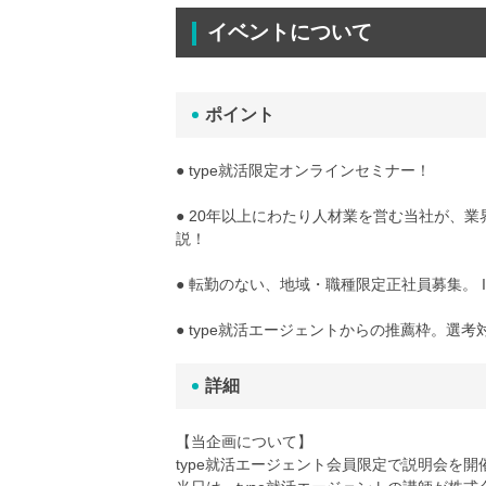
イベントについて
ポイント
● type就活限定オンラインセミナー！
● 20年以上にわたり人材業を営む当社が、
説！
● 転勤のない、地域・職種限定正社員募集。 
● type就活エージェントからの推薦枠。選
詳細
【当企画について】
type就活エージェント会員限定で説明会を開