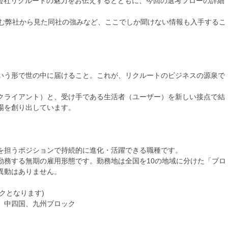
式会社リクルートの魅力をお伝えするとともに、今回の選考フローの詳細
営む弊社から見た同社の強みなど、ここでしか聞けない情報も入手するこ
いう形で世の中に届けること。これが、リクルートのビジネスの源泉で
クライアント）と、受け手である生活者（ユーザー）を新しい接点で結
場を創り出しています。
を担うポジションで持続的に進化・活躍できる職種です。
勤務する無期の雇用形態です。勤務地は全国を10の地域に分けた「ブロ
異動はありません。
クとなります)
、中四国、九州ブロック