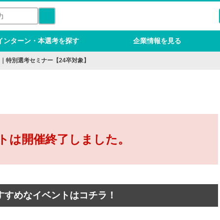
インターン・本選考を探す
企業情報を見る
｜特別選考セミナー【24卒対象】
トは開催終了しました。
すすめなイベントはコチラ！