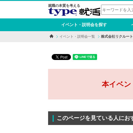
就職の本質を考える
イベント・説明会を探す
イベント・説明会一覧
株式会社リクルート
本イベン
このページを見ている人にお