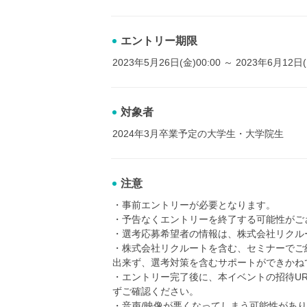
エントリー期限
2023年5月26日(金)00:00 ～ 2023年6月12日(
対象者
2024年3月卒業予定の大学生・大学院生
注意
・事前エントリーが必要となります。
・予告なくエントリーを終了する可能性がご
・選考応募希望者の情報は、株式会社リクル
・株式会社リクルートを含む、セミナーでご
出来ず、選考対策を含むサポートができかね
・エントリー完了後に、本イベントの招待U
ずご確認ください。
・音声/映像が悪くなってしまう可能性があ