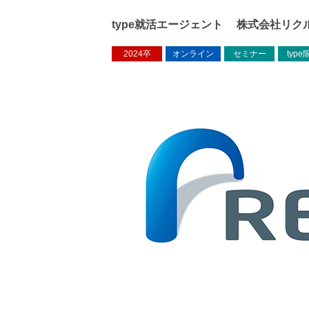
type就活エージェント 株式会社リク
2024卒
オンライン
セミナー
type