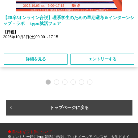
【28卒/オンライン合説】理系学生のための早期選考＆インターンシ
ップ・ラボ ｜type就活フェア
【日程】
2026年10月3日(土)09:00～17:15
詳細を見る
エントリーする
トップページに戻る
◆選べるギフト券について
※エントリー時にtype就活に登録しているメールアドレスが、大学ドメイ