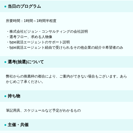
当日のプログラム
所要時間：1時間～1時間半程度
・株式会社ビジョン・コンサルティングの会社説明
・選考フロー、求める人物像
・type就活エージェントのサポート説明
・type就活エージェント経由で受けられるその他企業の紹介※希望者のみ
選考(抽選)について
弊社からの推薦枠の都合により、ご案内ができない場合もございます。あら
かじめご了承ください。
持ち物
筆記用具、スケジュールなど予定がわかるもの
主催・共催