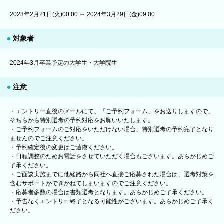
2023年2月21日(火)00:00 ～ 2024年3月29日(金)09:00
対象者
2024年3月卒業予定の大学生・大学院生
注意
・エントリー直後のメールにて、「ご予約フォーム」をお送りしますので、
そちらから特別選考の予約対応をお願いいたします。
・ご予約フォームのご対応をいただけない場合、特別選考の予約完了となり
ませんのでご注意ください。
・予約確定後の変更はご遠慮ください。
・日程調整のためお電話をさせていただく場合もございます。あらかじめご
了承ください。
・ご面談実施までに他経路から同社へ直接ご応募された場合は、選考対策を
含むサポートができかねてしまいますのでご注意ください。
・応募者多数の場合は書類選考となります。あらかじめご了承ください。
・予告なくエントリー終了となる可能性がございます。あらかじめご了承く
ださい。