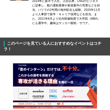
2014年に新卒で入社。入社以来、LNGのビジネス
に従事し、船の運航業務や新規案件の営業などを担
当。パリでの2年間の海外駐在も経験。2020年11月
より人事部で新卒・キャリア採用などを担当。ま
た、2021年8月より社内研修制度で大学院（MBA）
にも通学中。趣味はサッカー観戦・サウナ。
このページを見ている人におすすめなイベントはコチ
ラ！