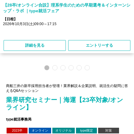
【28卒/オンライン合説】理系学生のための早期選考＆インターンシ
ップ・ラボ ｜type就活フェア
【日程】
2026年10月3日(土)09:00～17:15
詳細を見る
エントリーする
商船三井の新卒採用担当者が登壇！業界解説＆企業説明、就活生の疑問に答
えるQ&Aセッション
業界研究セミナー｜海運【23卒対象/オン
ライン】
type就活事務局
2023卒
オンライン
オリジナル
type限定
対策