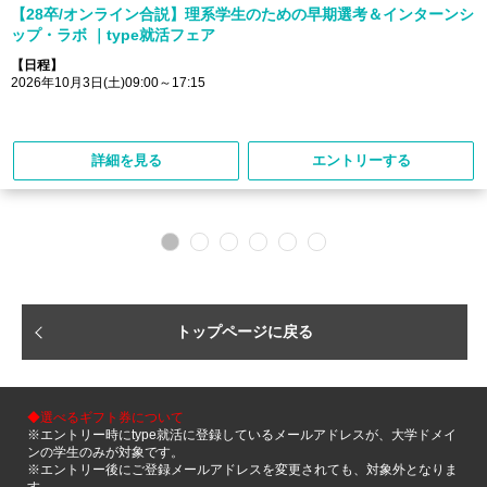
【28卒/オンライン合説】理系学生のための早期選考＆インターンシ
ップ・ラボ ｜type就活フェア
【日程】
2026年10月3日(土)09:00～17:15
詳細を見る
エントリーする
トップページに戻る
◆選べるギフト券について
※エントリー時にtype就活に登録しているメールアドレスが、大学ドメイ
ンの学生のみが対象です。
※エントリー後にご登録メールアドレスを変更されても、対象外となりま