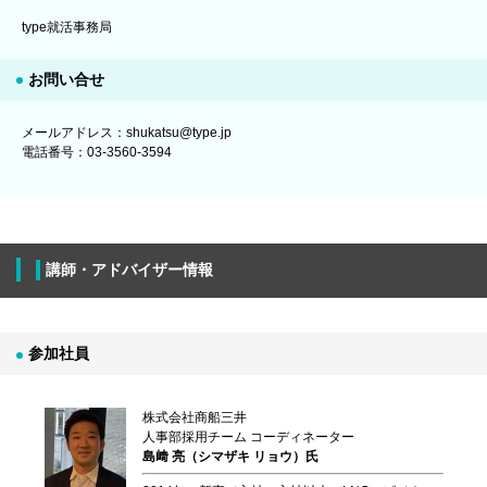
type就活事務局
お問い合せ
メールアドレス：shukatsu@type.jp
電話番号：03-3560-3594
講師・アドバイザー情報
参加社員
株式会社商船三井
人事部採用チーム コーディネーター
島﨑 亮（シマザキ リョウ）氏