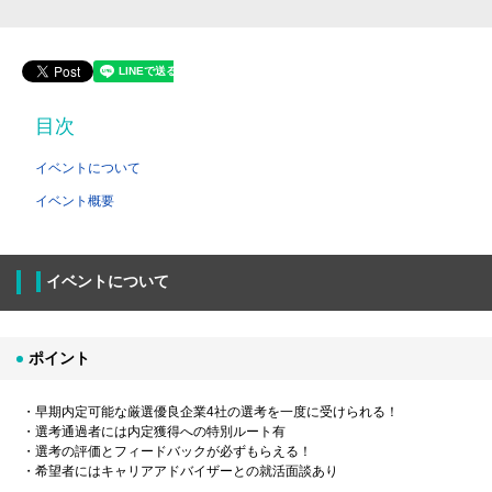
目次
イベントについて
イベント概要
イベントについて
ポイント
・早期内定可能な厳選優良企業4社の選考を一度に受けられる！
・選考通過者には内定獲得への特別ルート有
・選考の評価とフィードバックが必ずもらえる！
・希望者にはキャリアアドバイザーとの就活面談あり