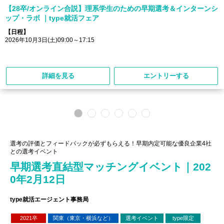
【28卒/オンライン合説】理系学生のための早期選考＆インターンシ
ップ・ラボ ｜type就活フェア
【日程】
2026年10月3日(土)09:00～17:15
詳細を見る
エントリーする
選考の評価とフィードバックが必ずもらえる！早期内定可能な優良企業4社
との選考イベント
早期選考直結型マッチングイベント｜202
0年2月12日
type就活エージェント事務局
2021卒
関東（東京・横浜など）
選考イベント
type限定