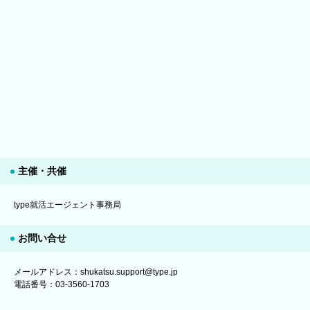
主催・共催
type就活エージェント事務局
お問い合せ
メールアドレス：shukatsu.support@type.jp
電話番号：03-3560-1703