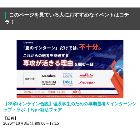
このページを見ている人におすすめなイベントはコチ
ラ！
【28卒/オンライン合説】理系学生のための早期選考＆インターンシ
ップ・ラボ ｜type就活フェア
【日程】
2026年10月3日(土)09:00～17:15