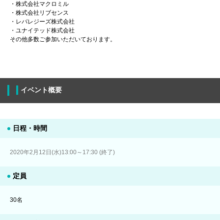
・株式会社マクロミル
・株式会社リブセンス
・レバレジーズ株式会社
・ユナイテッド株式会社
その他多数ご参加いただいております。
イベント概要
日程・時間
2020年2月12日(水)13:00～17:30 (終了)
定員
30名