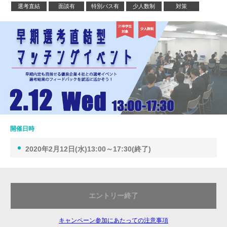
選考直結
面談有
特別パス有
少人数制
対策
開催日時
2020年2月12日(水)13:00～17:30(終了)
エントリー終了
キャンペーン参加にあたっての注意事項