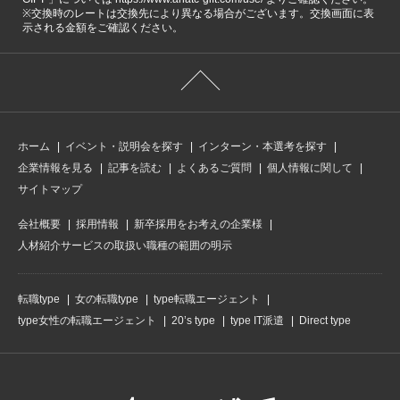
※交換時のレートは交換先により異なる場合がございます。交換画面に表
示される金額をご確認ください。
ホーム
イベント・説明会を探す
インターン・本選考を探す
企業情報を見る
記事を読む
よくあるご質問
個人情報に関して
サイトマップ
会社概要
採用情報
新卒採用をお考えの企業様
人材紹介サービスの取扱い職種の範囲の明示
転職type
女の転職type
type転職エージェント
type女性の転職エージェント
20’s type
type IT派遣
Direct type