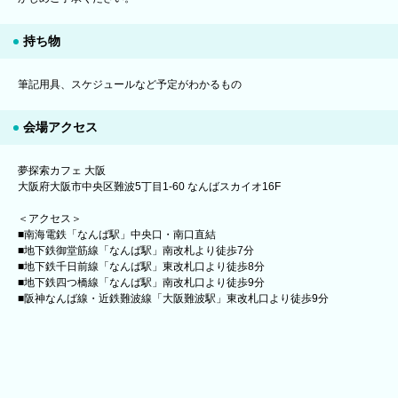
持ち物
筆記用具、スケジュールなど予定がわかるもの
会場アクセス
夢探索カフェ 大阪
大阪府大阪市中央区難波5丁目1-60 なんばスカイオ16F
＜アクセス＞
■南海電鉄「なんば駅」中央口・南口直結
■地下鉄御堂筋線「なんば駅」南改札より徒歩7分
■地下鉄千日前線「なんば駅」東改札口より徒歩8分
■地下鉄四つ橋線「なんば駅」南改札口より徒歩9分
■阪神なんば線・近鉄難波線「大阪難波駅」東改札口より徒歩9分