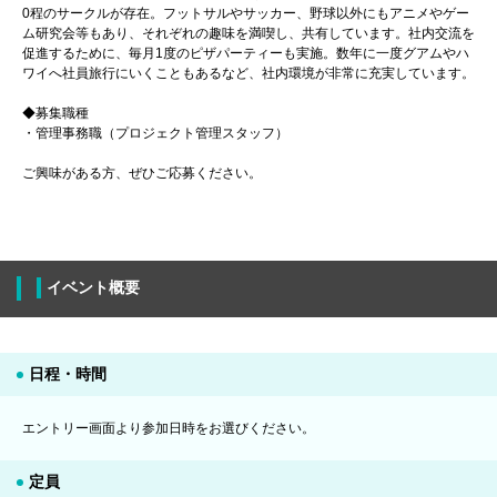
0程のサークルが存在。フットサルやサッカー、野球以外にもアニメやゲー
ム研究会等もあり、それぞれの趣味を満喫し、共有しています。社内交流を
促進するために、毎月1度のピザパーティーも実施。数年に一度グアムやハ
ワイへ社員旅行にいくこともあるなど、社内環境が非常に充実しています。
◆募集職種
・管理事務職（プロジェクト管理スタッフ）
ご興味がある方、ぜひご応募ください。
イベント概要
日程・時間
エントリー画面より参加日時をお選びください。
定員