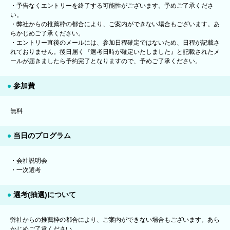
・予告なくエントリーを終了する可能性がございます。予めご了承くださ
い。
・弊社からの推薦枠の都合により、ご案内ができない場合もございます。あ
らかじめご了承ください。
・エントリー直後のメールには、参加日程確定ではないため、日程が記載さ
れておりません。後日届く『選考日時が確定いたしました』と記載されたメ
ールが届きましたら予約完了となりますので、予めご了承ください。
参加費
無料
当日のプログラム
・会社説明会
・一次選考
選考(抽選)について
弊社からの推薦枠の都合により、ご案内ができない場合もございます。あら
かじめご了承ください。