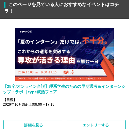
このページを見ている人におすすめなイベントはコチ
ラ！
【28卒/オンライン合説】理系学生のための早期選考＆インターンシ
ップ・ラボ ｜type就活フェア
【日程】
2026年10月3日(土)09:00～17:15
詳細を見る
エントリーする