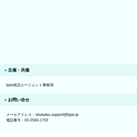
主催・共催
type就活エージェント事務局
お問い合せ
メールアドレス：shukatsu.support@type.jp
電話番号：03-3560-1703