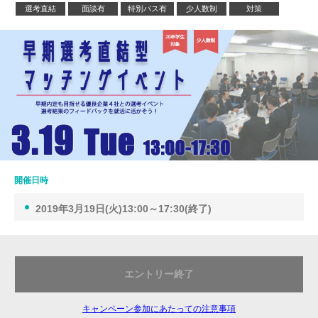
選考直結
面談有
特別パス有
少人数制
対策
開催日時
2019年3月19日(火)13:00～17:30(終了)
エントリー終了
キャンペーン参加にあたっての注意事項