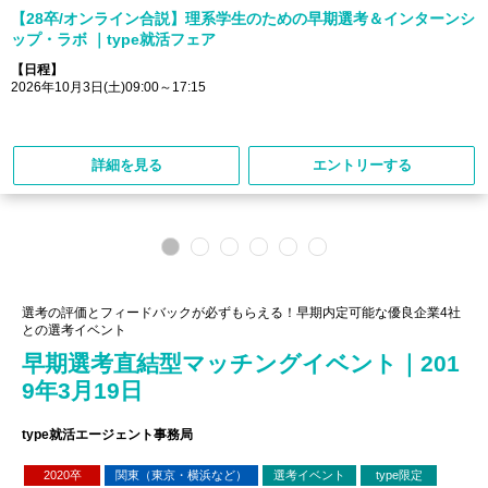
【28卒/オンライン合説】理系学生のための早期選考＆インターンシ
ップ・ラボ ｜type就活フェア
【日程】
2026年10月3日(土)09:00～17:15
詳細を見る
エントリーする
選考の評価とフィードバックが必ずもらえる！早期内定可能な優良企業4社
との選考イベント
早期選考直結型マッチングイベント｜201
9年3月19日
type就活エージェント事務局
2020卒
関東（東京・横浜など）
選考イベント
type限定