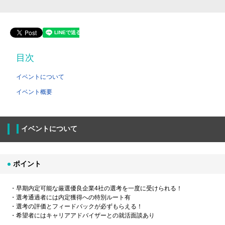
目次
イベントについて
イベント概要
イベントについて
ポイント
・早期内定可能な厳選優良企業4社の選考を一度に受けられる！
・選考通過者には内定獲得への特別ルート有
・選考の評価とフィードバックが必ずもらえる！
・希望者にはキャリアアドバイザーとの就活面談あり