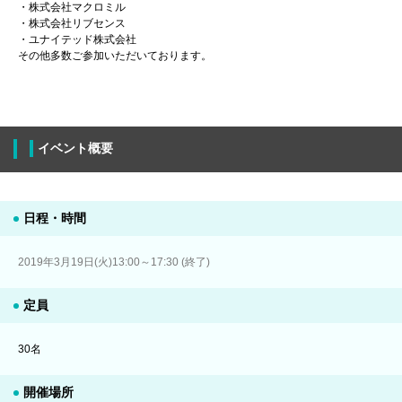
・株式会社マクロミル
・株式会社リブセンス
・ユナイテッド株式会社
その他多数ご参加いただいております。
イベント概要
日程・時間
2019年3月19日(火)13:00～17:30 (終了)
定員
30名
開催場所