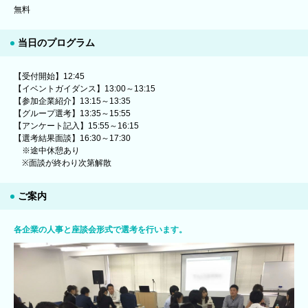
無料
当日のプログラム
【受付開始】12:45
【イベントガイダンス】13:00～13:15
【参加企業紹介】13:15～13:35
【グループ選考】13:35～15:55
【アンケート記入】15:55～16:15
【選考結果面談】16:30～17:30
※途中休憩あり
※面談が終わり次第解散
ご案内
各企業の人事と座談会形式で選考を行います。