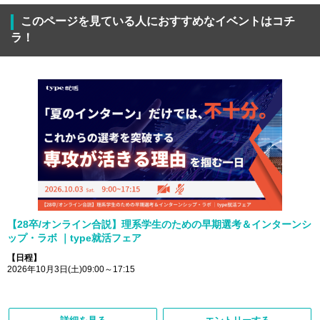
このページを見ている人におすすめなイベントはコチ
ラ！
【28卒/オンライン合説】理系学生のための早期選考＆インターンシ
ップ・ラボ ｜type就活フェア
【日程】
2026年10月3日(土)09:00～17:15