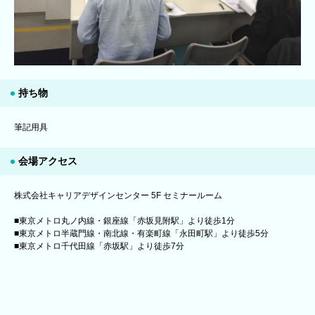
持ち物
筆記用具
会場アクセス
株式会社キャリアデザインセンター 5F セミナールーム
■東京メトロ丸ノ内線・銀座線「赤坂見附駅」より徒歩1分
■東京メトロ半蔵門線・南北線・有楽町線「永田町駅」より徒歩5分
■東京メトロ千代田線「赤坂駅」より徒歩7分