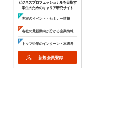
ビジネスプロフェッショナルを目指す
学生のためのキャリア研究サイト
充実のイベント・セミナー情報
各社の最新動向が分かる企業情報
トップ企業のインターン・本選考
新規会員登録