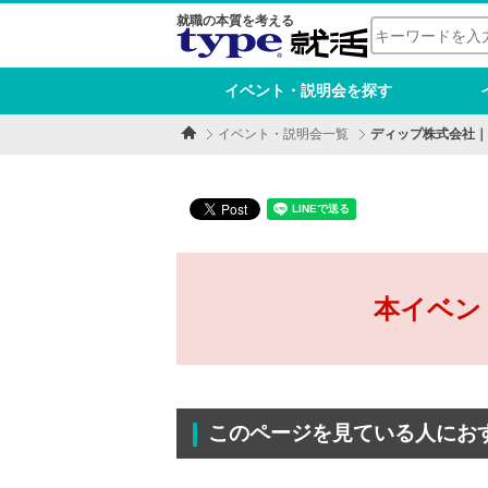
就職の本質を考える
イベント・説明会を探す
イベント・説明会一覧
ディップ株式会社｜特
本イベン
このページを見ている人にお