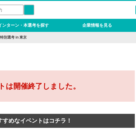
インターン・本選考を探す
企業情報を見る
別選考 in 東京
トは開催終了しました。
すすめなイベントはコチラ！