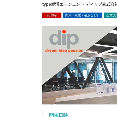
type就活エージェント ディップ株式会
2019卒
関東（東京・横浜など）
企業説
開催日時