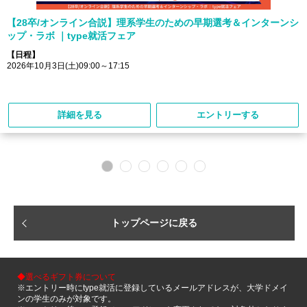
【28卒/オンライン合説】理系学生のための早期選考＆インターンシ
ップ・ラボ ｜type就活フェア
【日程】
2026年10月3日(土)09:00～17:15
詳細を見る
エントリーする
トップページに戻る
◆選べるギフト券について
※エントリー時にtype就活に登録しているメールアドレスが、大学ドメイ
ンの学生のみが対象です。