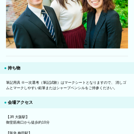
持ち物
筆記用具 ※一次選考（筆記試験）はマークシートとなりますので、 消しゴ
ムとマークしやすい鉛筆またはシャープペンシルをご持参ください。
会場アクセス
【JR 大阪駅】
御堂筋南口から徒歩約10分
【阪急 梅田駅】