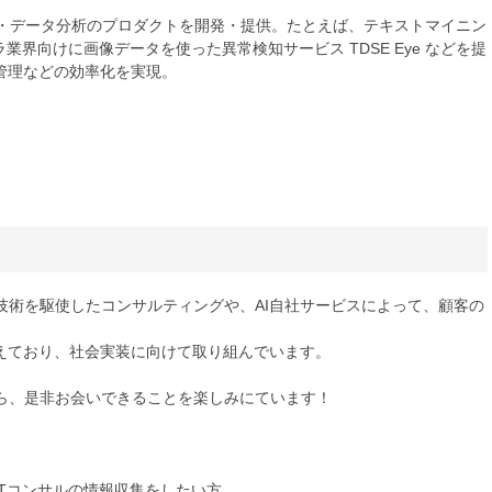
I・データ分析のプロダクトを開発・提供。たとえば、テキストマイニン
ンフラ業界向けに画像データを使った異常検知サービス TDSE Eye などを提
管理などの効率化を実現。
技術を駆使したコンサルティングや、AI自社サービスによって、顧客の
増えており、社会実装に向けて取り組んでいます。
ら、是非お会いできることを楽しみにています！
ITコンサルの情報収集をしたい方