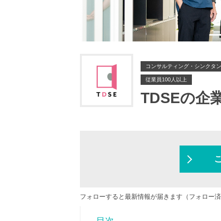
コンサルティング・シンクタ
従業員100人以上
TDSEの企
フォローすると最新情報が届きます（フォロー済