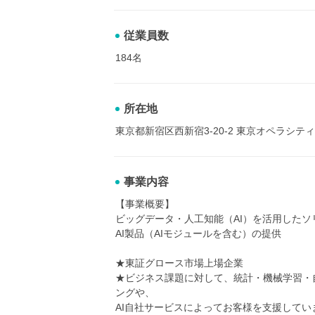
従業員数
184名
所在地
東京都新宿区西新宿3-20-2 東京オペラシティ
事業内容
【事業概要】
ビッグデータ・人工知能（AI）を活用したソ
AI製品（AIモジュールを含む）の提供
★東証グロース市場上場企業
★ビジネス課題に対して、統計・機械学習・
ングや、
AI自社サービスによってお客様を支援してい