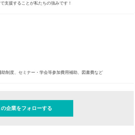
貫で支援することが私たちの強みです！
補助制度、セミナー・学会等参加費用補助、図書費など
この企業をフォローする