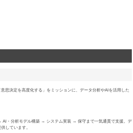
て意思決定を高度化する」をミッションに、データ分析やAIを活用した
AI・分析モデル構築 → システム実装 → 保守まで一気通貫で支援。デ
提供しています。