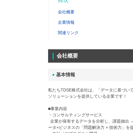
目次
会社概要
企業情報
関連リンク
会社概要
基本情報
私たちTDSE株式会社は、「データに基づい
ソリューションを提供している企業です！
■事業内容
・コンサルティングサービス
企業が保有するデータを分析し、課題抽出 → 
ータ×ビジネスの「問題解決力 × 技術力」を