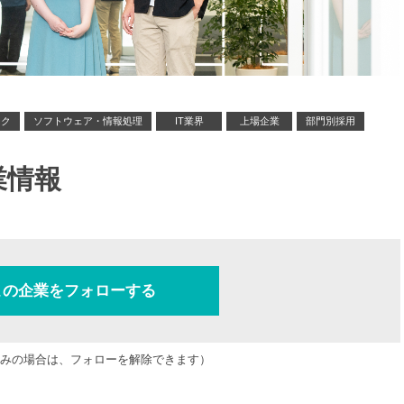
ンク
ソフトウェア・情報処理
IT業界
上場企業
部門別採用
業情報
この企業をフォローする
みの場合は、フォローを解除できます）