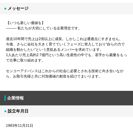
メッセージ
【いつも新しい価値を】
――― 私たちが大切にしている企業理念です。
過去10年間で売上は2倍以上に成長。しかしこれは通過点にすぎません。
今後、さらに会社を大きく育てていくフェーズに突入しており“自らの力で
組織を動かしたい”という意欲あるメンバーを求めています。
1人あたり売上高約2.7億円という高い生産性の中でも、若手から裁量をもっ
て仕事に取り組めます。
センコーアドバンスはこれからの社会に必要とされる技術と向き合いなが
ら、お取引先様と共に付加価値の創造を続けてまいります。
企業情報
設立年月日
1983年11月21日