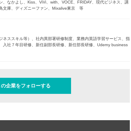
よし、Kiss、ViVi、with、VOCE、FRIDAY、現代ビジネス、講
庫、ディズニーファン、Mixalive東京 等
ジネススキル等）、社内異部署研修制度、業務内英語学習サービス、指
社７年目研修、新任副部長研修、新任部長研修、Udemy business
この企業をフォローする