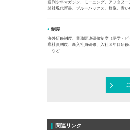
週刊少年マガジン、モーニング、アフタヌーン、なか
談社現代新書、ブルーバックス、群像、青い鳥文
制度
海外研修制度、業務関連研修制度（語学・ビ
導社員制度、新入社員研修、入社３年目研修、入
など
関連リンク