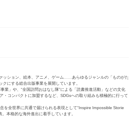
ァッション、絵本、アニメ、ゲーム……あらゆるジャンルの「ものがた
ックにする総合出版事業を展開しています。
顕彰事業」や、“全国訪問おはなし隊”による「読書推進活動」などの文化
ア・コンパクトに加盟するなど、SDGsへの取り組みも積極的に行って
界に共通で届けられる表現として“Inspire Impossible Storie
発表。本格的な海外進出に着手しています。