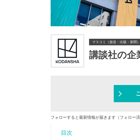
マスコミ（放送・出版・新聞
講談社の企
フォローすると最新情報が届きます（フォロー済
目次