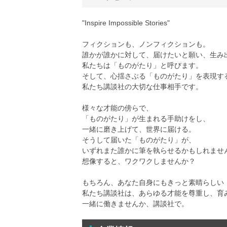
"Inspire Impossible Stories"
フィクションも、ノンフィクションも。
誰かが誰かに対して、届けたいと願い、生み
私たちは「ものがたり」と呼びます。
そして、心揺さぶる「ものがたり」を表現す
私たち講談社の大切な仕事相手です。
様々な才能の傍らで、
「ものがたり」が生まれる手助けをし、
一緒に磨き上げて、世界に届ける。
そうして届いた「ものがたり」が、
いずれまた誰かに筆を執らせるかもしれませ
想像すると、ワクワクしませんか？
もちろん、あなた自身にもきっと素晴らしい
私たち講談社は、あらゆる才能を尊重し、育
一緒に働きませんか、講談社で。