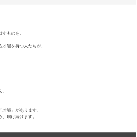
出すものを、
る才能を持つ人たちが、
ん。
「才能」があります。
み、届け続けます。