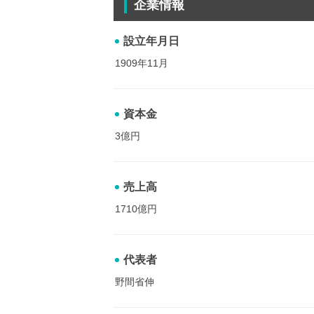
企業情報
設立年月日
1909年11月
資本金
3億円
売上高
1710億円
代表者
野間省伸