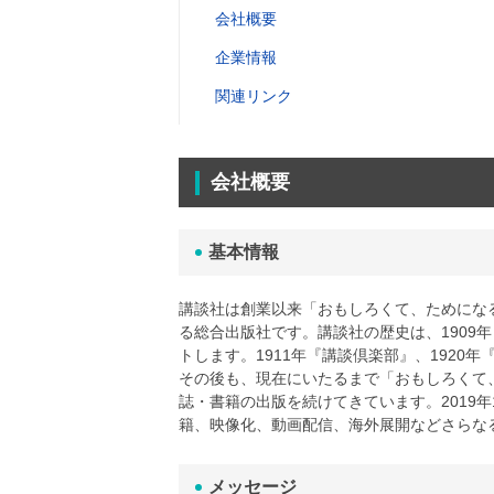
会社概要
企業情報
関連リンク
会社概要
基本情報
講談社は創業以来「おもしろくて、ためにな
る総合出版社です。講談社の歴史は、1909
トします。1911年『講談倶楽部』、1920
その後も、現在にいたるまで「おもしろくて
誌・書籍の出版を続けてきています。2019
籍、映像化、動画配信、海外展開などさらな
メッセージ