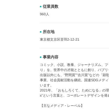
従業員数
960人
所在地
東京都文京区音羽2-12-21
事業内容
コミック、小説、教養、ジャーナリズム、フ
り」を、世界中の才能とともに創り、パブリ
出版以外にも、“野間賞”“吉川賞”などの「
事業、社会貢献活動を継続。国連SDGメディ
います。
2021年、「おもしろくて、ためになる」の理念を全世
s”という言葉と、コーポレートデザインを
【主なメディア・レーベル】