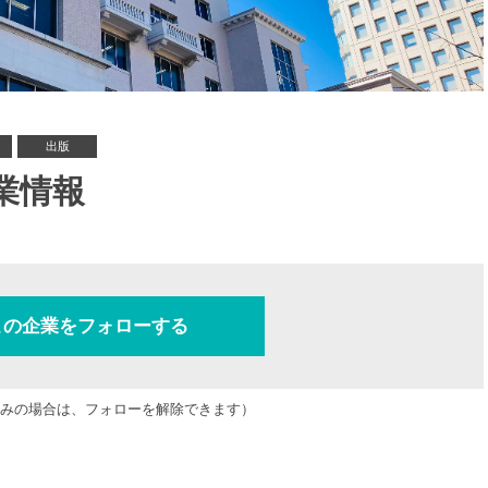
）
出版
業情報
この企業をフォローする
みの場合は、フォローを解除できます）