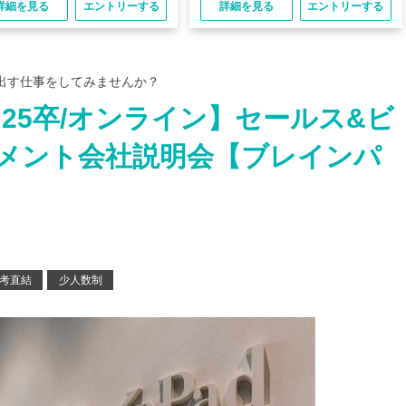
詳細を見る
エントリーする
詳細を見る
エントリーする
出す仕事をしてみませんか？
25卒/オンライン】セールス&ビ
メント会社説明会【ブレインパ
考直結
少人数制