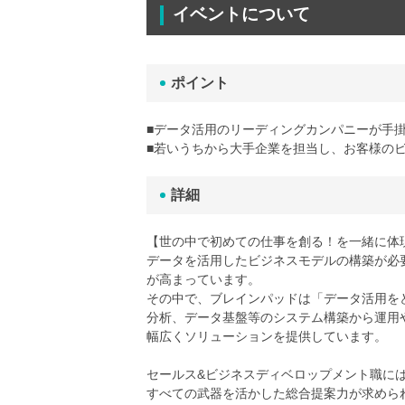
イベントについて
ポイント
■データ活用のリーディングカンパニーが手
■若いうちから大手企業を担当し、お客様の
詳細
【世の中で初めての仕事を創る！を一緒に体
データを活用したビジネスモデルの構築が必
が高まっています。
その中で、ブレインパッドは「データ活用を
分析、データ基盤等のシステム構築から運用
幅広くソリューションを提供しています。
セールス&ビジネスディベロップメント職に
すべての武器を活かした総合提案力が求めら