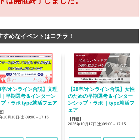
トは開催終了しました。
すすめなイベントはコチラ！
8卒/オンライン合説】文理
【28卒/オンライン合説】女性
問｜早期選考＆インターン
のための早期選考＆インター
プ・ラボ type就活フェア
ンシップ・ラボ ｜type就活フ
ェア
程】
年10月10日(土)09:00～17:15
【日程】
2026年10月17日(土)09:00～17:15