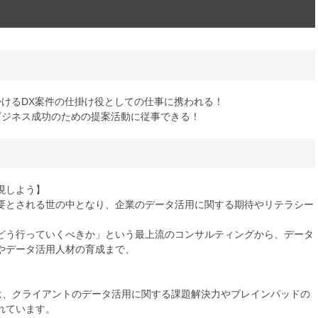
掛けるDX案件の仕掛け役としての仕事に携われる！
ビジネス成功のための提案活動に従事できる！
現しよう】
要とされる世の中となり、企業のデータ活用に関する期待やリテラシー
どう行っていくべきか」という最上流のコンサルティングから、データ
やデータ活用人材の育成まで、
は、クライアントのデータ活用に関する課題解決力やブレインパッドの
れています。