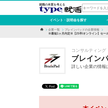
就職の本質を考える
イベント・説明会を探す
企業一覧
ブレインパッドの企業情報
※最短1ヶ月内定※【25卒/オンライン】セ
コンサルティング・
情報処理 | AI/ビ
ブレイン
詳しい企業の情報