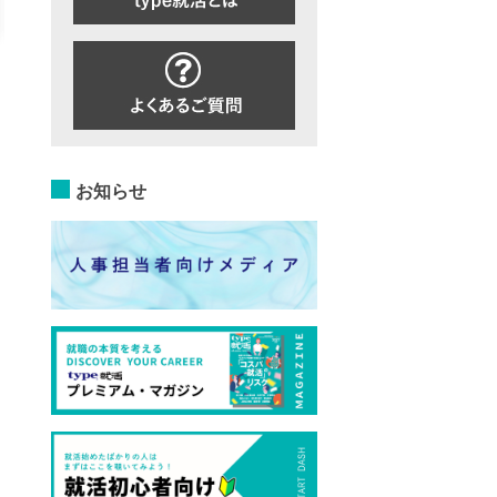
詳細を見る
エントリーする
詳細を見る
エントリー
お知らせ