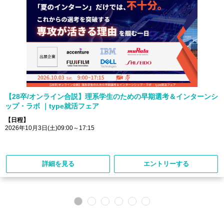
【28卒/オンライン合説】理系学生のための早期選考＆インターンシ
ップ・ラボ ｜type就活フェア
【日程】
2026年10月3日(土)09:00～17:15
詳細を見る
エントリーする