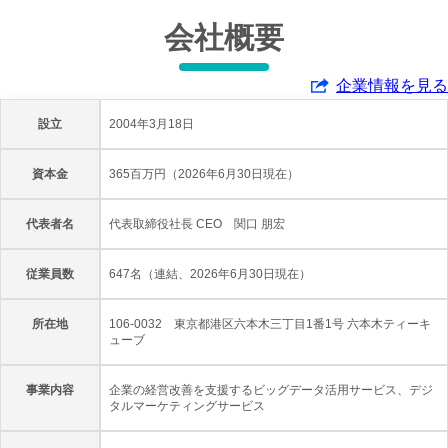
会社概要
企業情報を見る
設立
2004年3月18日
資本金
365百万円（2026年6月30日現在）
代表者名
代表取締役社長 CEO 関口 朋宏
従業員数
647名（連結、2026年6月30日現在）
所在地
106-0032 東京都港区六本木三丁目1番1号 六本木ティーキ
ューブ
事業内容
企業の経営改善を支援するビッグデータ活用サービス、デジ
タルマーケティングサービス