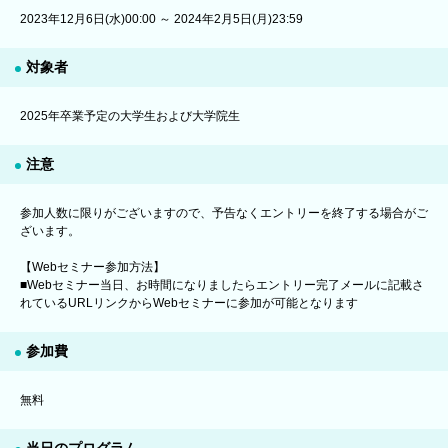
2023年12月6日(水)00:00 ～ 2024年2月5日(月)23:59
対象者
2025年卒業予定の大学生および大学院生
注意
参加人数に限りがございますので、予告なくエントリーを終了する場合がご
ざいます。
【Webセミナー参加方法】
■Webセミナー当日、お時間になりましたらエントリー完了メールに記載さ
れているURLリンクからWebセミナーに参加が可能となります
参加費
無料