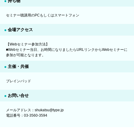
持ち物
セミナー聴講用のPCもしくはスマートフォン
会場アクセス
【Webセミナー参加方法】
■Webセミナー当日、お時間になりましたらURLリンクからWebセミナーに
参加が可能となります。
主催・共催
ブレインパッド
お問い合せ
メールアドレス：shukatsu@type.jp
電話番号：03-3560-3594