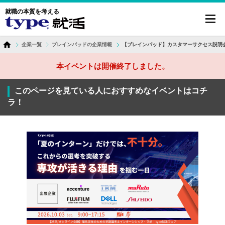
就職の本質を考える
toggl
navig
企業一覧
ブレインパッドの企業情報
【ブレインパッド】カスタマーサクセス説明会
本イベントは開催終了しました。
このページを見ている人におすすめなイベントはコチ
ラ！