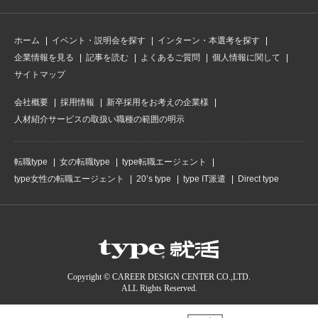
ホーム
イベント・説明会を探す
インターン・本選考を探す
企業情報を見る
記事を読む
よくあるご質問
個人情報に関して
サイトマップ
会社概要
採用情報
新卒採用をお考えの企業様
人材紹介サービスの取扱い職種の範囲の明示
転職type
女の転職type
type転職エージェント
type女性の転職エージェント
20’s type
type IT派遣
Direct type
Copyright © CAREER DESIGN CENTER CO.,LTD.
ALL Rights Reserved.