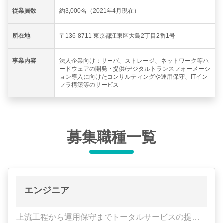
従業員数
約3,000名（2021年4月現在）
所在地
〒136-8711 東京都江東区大島2丁目2番1号
事業内容
法人企業向け：サーバ、ストレージ、ネットワーク等ハ
ードウェアの開発・提供/デジタルトランスフォーメーシ
ョン導入に向けたコンサルティングや運用保守、ITイン
フラ構築等のサービス
募集職種一覧
エンジニア
上流工程から運用保守までトータルサービスの提供