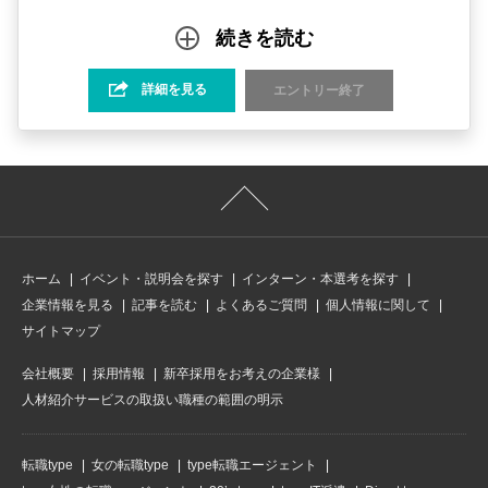
続きを読む
詳細を見る
エントリー終了
ホーム
イベント・説明会を探す
インターン・本選考を探す
企業情報を見る
記事を読む
よくあるご質問
個人情報に関して
サイトマップ
会社概要
採用情報
新卒採用をお考えの企業様
人材紹介サービスの取扱い職種の範囲の明示
転職type
女の転職type
type転職エージェント