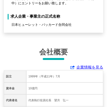
中）にエントリーをお願い致します。
求人企業・事業主の正式名称
日本ヒューレット・パッカード合同会社
会社概要
企業情報を見る
設立
1999年（平成11年）7月
資本金
10億円
代表者名
代表執行役員社長 望月 弘一