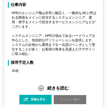
が可能です！！
仕事内容
HPEのエンジニア職は非常に幅広く、一般的なSEと呼ば
れる開発をメインに担当するシステムエンジニア、運
用・保守をメインで担当するサービスエンジニアなどが
ございます。
システムエンジニア：HPEの強みであるハードウェアを
中心とした、包括的なITソリューションを提供します。
システムの企画から運用までを一次請けベンダとして受
注することが多く、お客様の将来を見据えたITデザイン
に取り組む...
採用予定人数
30名
続きを読む
詳細を見る
エントリー終了