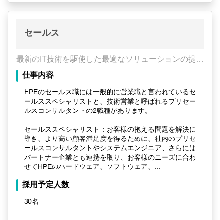
セールス
最新のIT技術を駆使した最適なソリューションの提供
で、お客様が描かれた夢の実現に貢献できます！！
仕事内容
HPEのセールス職には一般的に営業職と言われているセ
ールススペシャリストと、技術営業と呼ばれるプリセー
ルスコンサルタントの2職種があります。
セールススペシャリスト：お客様の抱える問題を解決に
導き、より高い顧客満足度を得るために、社内のプリセ
ールスコンサルタントやシステムエンジニア、さらには
パートナー企業とも連携を取り、お客様のニーズに合わ
せてHPEのハードウェア、ソフトウェア、...
採用予定人数
30名