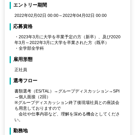
エントリー期間
2022年02月02日 00:00～2022年04月02日 00:00
応募資格
・2023年3月に大学を卒業予定の方（新卒）、及び2020
年3月～2022年3月に大学を卒業された方（既卒）
・全学部全学科
雇用形態
正社員
選考フロー
書類選考（ES/TAL）→グループディスカッション→SPI
→個人面接（2回）
※グループディスカッション終了後現場社員との座談会
も用意しておりますので
会社や仕事内容など、理解を深める機会としてくださ
い。
勤務地