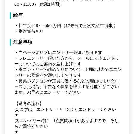
00～15:00）(休憩1時間)
給与
・初年度: 497 - 550 万円（12等分で月次支給/年俸制）
・別途賞与あり
注意事項
・当ページよりプレエントリー必須となります
・プレエントリー頂いた方から、メールにて本エントリ
ーについてのご案内を差し上げます
・本エントリーの締め切りについて、1週間以内で本エン
トリーの登録をお願いしております
・募集ポジションが定員に達するなどの理由によりクロ
ーズした場合、予告なく募集を終了する可能性がござい
ます。お早めにエントリーください
【選考の流れ】
(1)まずは、エントリーページよりエントリーください
▼
(2)エントリー時に、1点質問項目がありますので、そち
らご回答ください
▼