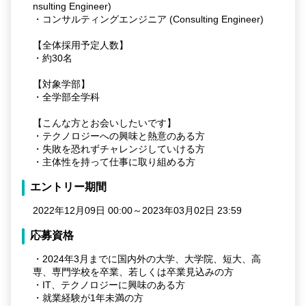
nsulting Engineer)
・コンサルティングエンジニア (Consulting Engineer)
【全体採用予定人数】
・約30名
【対象学部】
・全学部全学科
【こんな方とお会いしたいです】
・テクノロジーへの興味と熱意のある方
・失敗を恐れずチャレンジしていける方
・主体性を持って仕事に取り組める方
エントリー期間
2022年12月09日 00:00～2023年03月02日 23:59
応募資格
・2024年3月までに国内外の大学、大学院、短大、高
専、専門学校を卒業、若しくは卒業見込みの方
・IT、テクノロジーに興味のある方
・就業経験が1年未満の方