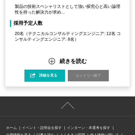
製品の技術スペシャリストとして強い探究心と高い論理
性を持った解決力が求め...
採用予定人数
20名（テクニカルコンサルティングエンジニア: 12名 コ
ンサルティングエンジニア: 8名）
続きを読む
詳細を見る
エントリー終了
ホーム
イベント・説明会を探す
インターン・本選考を探す
企業情報を見る
記事を読む
よくあるご質問
個人情報に関して