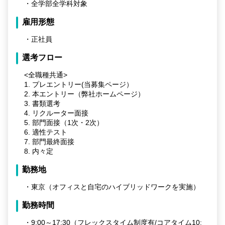
・全学部全学科対象
雇用形態
・正社員
選考フロー
<全職種共通>
1. プレエントリー(当募集ページ）
2. 本エントリー（弊社ホームページ）
3. 書類選考
4. リクルーター面接
5. 部門面接（1次・2次）
6. 適性テスト
7. 部門最終面接
8. 内々定
勤務地
・東京（オフィスと自宅のハイブリッドワークを実施）
勤務時間
・9:00～17:30（フレックスタイム制度有/コアタイム10: