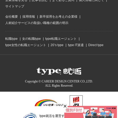
サイトマップ
会社概要
採用情報
新卒採用をお考えの企業様
人材紹介サービスの取扱い職種の範囲の明示
転職type
女の転職type
type転職エージェント
type女性の転職エージェント
20’s type
type IT派遣
Direct type
Copyright © CAREER DESIGN CENTER CO.,LTD.
ALL Rights Reserved.
type就活を運営する