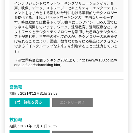
インテリジェントなネットワーキングソリューションから、音
声、映像、データ、ストレージ、セキュリティ、エンターテイン
メントをはじめとする新しい分野における革新的なテクノロジー
を提供する、ITおよびネットワーキングの世界的なリーダーで
す。時価総額では世界トップ50位※にランクイン、165カ国でビ
ジネスを展開しています。ワーク、遠隔教育、遠隔医療など、ネ
ットワークとデジタルテクノロジーを活用した急速なデジタルシ
フトが進む中、世界中のすべての人が、テクノロジーの恩恵を受
けられることにより、医療、教育などあらゆる機会にアクセスが
できる「インクルーシブな未来」を創造することに注力していま
す。
（※世界時価総額ランキング2021より：https://www.180.co.jp/w
orld_etf_adr/adr/ranking.htm）
営業職
期限：2021年12月31日 23:59
詳細を見る
エントリー終了
技術職
期限：2021年12月31日 23:59