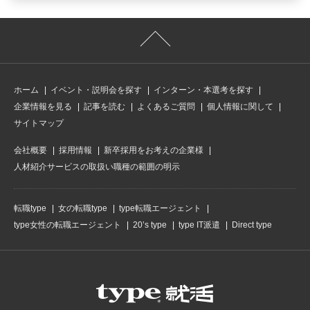
ホーム
イベント・説明会を探す
インターン・本選考を探す
企業情報を見る
記事を読む
よくあるご質問
個人情報に関して
サイトマップ
会社概要
採用情報
新卒採用をお考えの企業様
人材紹介サービスの取扱い職種の範囲の明示
転職type
女の転職type
type転職エージェント
type女性の転職エージェント
20’s type
type IT派遣
Direct type