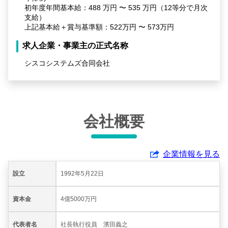
初年度年間基本給：488 万円 〜 535 万円（12等分で月次
支給）
上記基本給＋賞与基準額：522万円 〜 573万円
求人企業・事業主の正式名称
シスコシステムズ合同会社
会社概要
企業情報を見る
設立
1992年5月22日
資本金
4億5000万円
代表者名
社長執行役員 濱田義之