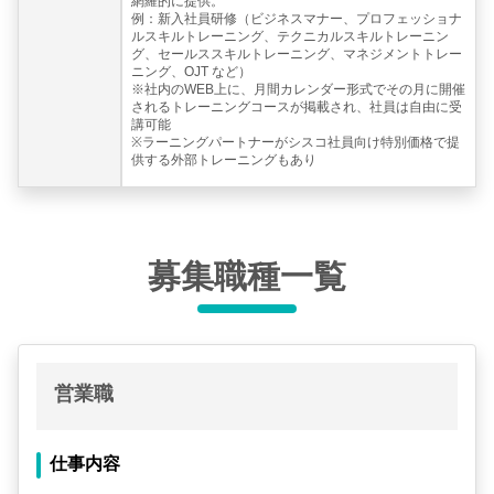
網羅的に提供。
例：新入社員研修（ビジネスマナー、プロフェッショナ
ルスキルトレーニング、テクニカルスキルトレーニン
グ、セールススキルトレーニング、マネジメントトレー
ニング、OJT など）
※社内のWEB上に、月間カレンダー形式でその月に開催
されるトレーニングコースが掲載され、社員は自由に受
講可能
※ラーニングパートナーがシスコ社員向け特別価格で提
供する外部トレーニングもあり
募集職種一覧
営業職
仕事内容