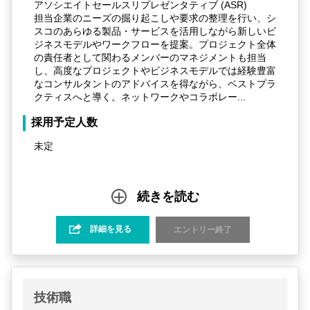
アソシエイトセールスリプレゼンタティブ (ASR)
担当企業のニーズの掘り起こしや要求の整理を行い、シ
スコのあらゆる製品・サービスを活用しながら新しいビ
ジネスモデルやワークフローを提案。プロジェクト全体
の責任者として関わるメンバーのマネジメントも担当
し、高度なプロジェクトやビジネスモデルでは経験豊富
なコンサルタントのアドバイスを得ながら、ベストプラ
クティスへと導く。ネットワークやコラボレー...
採用予定人数
未定
続きを読む
詳細を見る
エントリー終了
技術職