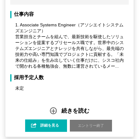
仕事内容
1. Associate Systems Engineer（アソシエイトシステム
ズエンジニア）
営業担当とチームを組んで、最新技術を駆使したソリュ
ーションを提案するプリセールス職です。世界中のシス
テムズエンジニアとナレッジを共有しながら、最先端の
技術力や高い専門知識でプロジェクトに貢献する。「未
来の仕組み」を生み出していく仕事だけに、シスコ社内
で開かれる各種勉強会、無数に運営されているメー...
採用予定人数
未定
続きを読む
詳細を見る
エントリー終了