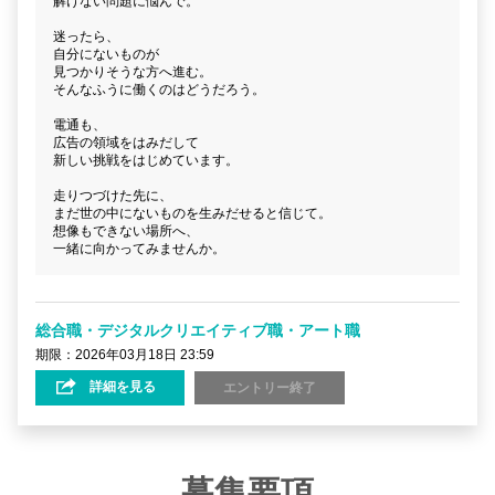
解けない問題に悩んで。
迷ったら、
自分にないものが
見つかりそうな方へ進む。
そんなふうに働くのはどうだろう。
電通も、
広告の領域をはみだして
新しい挑戦をはじめています。
走りつづけた先に、
まだ世の中にないものを生みだせると信じて。
想像もできない場所へ、
一緒に向かってみませんか。
総合職・デジタルクリエイティブ職・アート職
期限：2026年03月18日 23:59
詳細を見る
エントリー終了
募集要項