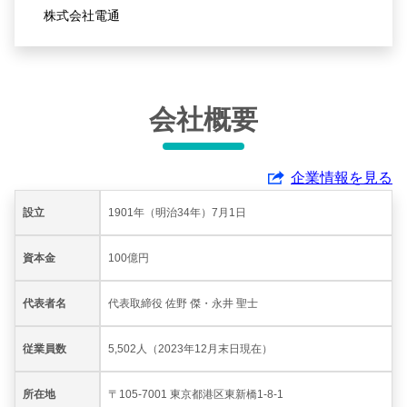
株式会社電通
会社概要
企業情報を見る
設立
1901年（明治34年）7月1日
資本金
100億円
代表者名
代表取締役 佐野 傑・永井 聖士
従業員数
5,502人（2023年12月末日現在）
所在地
〒105-7001 東京都港区東新橋1-8-1