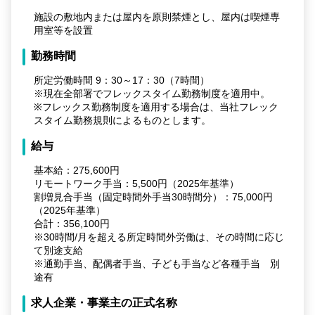
施設の敷地内または屋内を原則禁煙とし、屋内は喫煙専
用室等を設置
勤務時間
所定労働時間 9：30～17：30（7時間）
※現在全部署でフレックスタイム勤務制度を適用中。
※フレックス勤務制度を適用する場合は、当社フレック
スタイム勤務規則によるものとします。
給与
基本給：275,600円
リモートワーク手当：5,500円（2025年基準）
割増見合手当（固定時間外手当30時間分）：75,000円
（2025年基準）
合計：356,100円
※30時間/月を超える所定時間外労働は、その時間に応じ
て別途支給
※通勤手当、配偶者手当、子ども手当など各種手当 別
途有
求人企業・事業主の正式名称