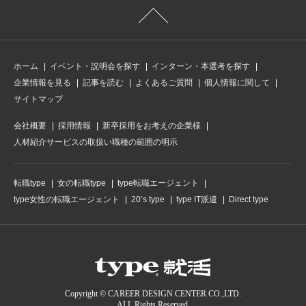
ホーム
イベント・説明会を探す
インターン・本選考を探す
企業情報を見る
記事を読む
よくあるご質問
個人情報に関して
サイトマップ
会社概要
採用情報
新卒採用をお考えの企業様
人材紹介サービスの取扱い職種の範囲の明示
転職type
女の転職type
type転職エージェント
type女性の転職エージェント
20’s type
type IT派遣
Direct type
Copyright © CAREER DESIGN CENTER CO.,LTD.
ALL Rights Reserved.