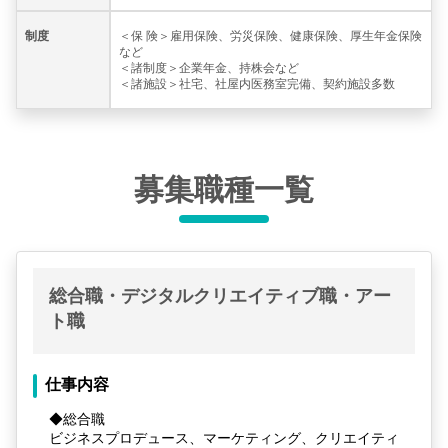
制度
＜保 険＞雇用保険、労災保険、健康保険、厚生年金保険
など
＜諸制度＞企業年金、持株会など
＜諸施設＞社宅、社屋内医務室完備、契約施設多数
募集職種一覧
総合職・デジタルクリエイティブ職・アー
ト職
仕事内容
◆総合職
ビジネスプロデュース、マーケティング、クリエイティ