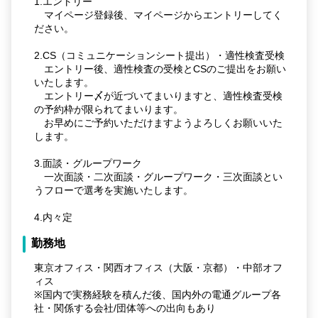
1.エントリー
マイページ登録後、マイページからエントリーしてく
ださい。
2.CS（コミュニケーションシート提出）・適性検査受検
エントリー後、適性検査の受検とCSのご提出をお願い
いたします。
エントリー〆が近づいてまいりますと、適性検査受検
の予約枠が限られてまいります。
お早めにご予約いただけますようよろしくお願いいた
します。
3.面談・グループワーク
一次面談・二次面談・グループワーク・三次面談とい
うフローで選考を実施いたします。
4.内々定
勤務地
東京オフィス・関西オフィス（大阪・京都）・中部オフ
ィス
※国内で実務経験を積んだ後、国内外の電通グループ各
社・関係する会社/団体等への出向もあり