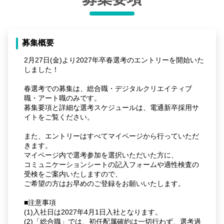
募集概要
2月27日(金)より2027年卒春選考のエントリーを開始いた
しました！
春選考での募集は、総合職・デジタルクリエイティブ
職・アート職のみです。
募集要項と詳細な選考スケジュールは、電通新卒採用サ
イトをご覧ください。
また、エントリーはすべてマイページから行っていただ
きます。
マイページ内で選考参加を選択いただいた方に、
コミュニケーションシートの記入フォームや適性検査の
受検をご案内いたしますので、
ご希望の方はお早めのご登録をお願いいたします。
■注意事項
(1)入社日は2027年4月1日入社となります。
(2)「総合職」では、初任配属確約は一切行わず、選考過