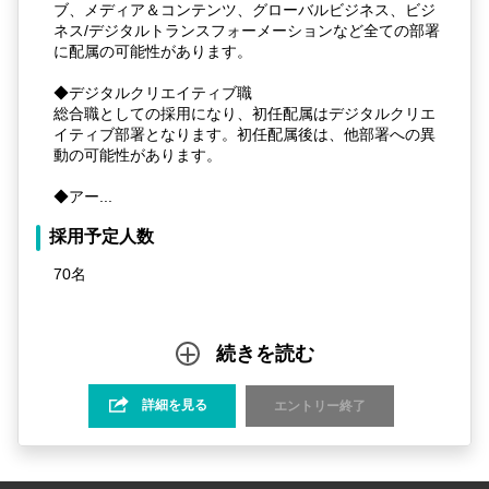
ブ、メディア＆コンテンツ、グローバルビジネス、ビジ
ネス/デジタルトランスフォーメーションなど全ての部署
に配属の可能性があります。
◆デジタルクリエイティブ職
総合職としての採用になり、初任配属はデジタルクリエ
イティブ部署となります。初任配属後は、他部署への異
動の可能性があります。
◆アー...
採用予定人数
70名
続きを読む
詳細を見る
エントリー終了