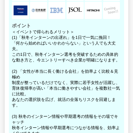
ポイント
＜イベントで得られるメリット＞
(1)「秋冬インターンの出遅れ」を1日で一気に挽回！
「何から始めればいいかわからない」という人でも大丈
夫。
この1日で、秋冬インターン選考を突破するための具体的
な動き方と、今エントリーすべき企業が明確になります。
(2) 「女性が本当に長く働ける会社」を効率よく比較＆見
極め
制度が整っているだけでなく、実際に若手女性が活躍し、
育休復帰率が高い「本当に働きやすい会社」を複数社一気
に比較。
あなたの選択肢を広げ、就活の全落ちリスクを回避しま
す。
(3) 秋冬のインターン情報や早期選考の情報をその場でキ
ャッチ
秋冬インターン情報や早期選考につながる情報を、効率よ