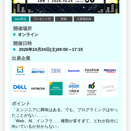
type限定
プレゼント付
対策
入退場自由
開催場所
オンライン
開催日時
2026年10月24日(土)09:00～17:15
出展企業
ポイント
「エンジニアに興味はある。でも、プログラミングはやっ
たことがない……」
「Web、AI、インフラ……種類が多すぎて、どれが自分に
向いているか分からない」