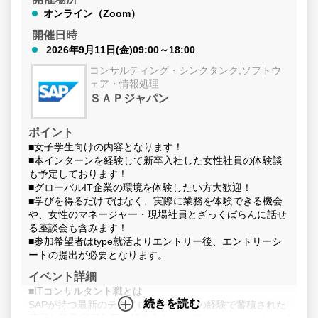
オンライン（Zoom）
開催日時
2026年9月11日(金)09:00～18:00
コンサルティング・シンクタンク,ソフトウ
ェア・情報処理
ＳＡＰジャパン
ポイント
■女子学生向けの内容となります！
■本インターンを経験して新卒入社した女性社員の体験談
も予定しております！
■グローバルIT企業の環境を体験したい方大歓迎！
■学びを得るだけではなく、実際に業務を体験できる機会
や、女性のマネージャー・現場社員とざっくばらんに話せ
る座談会も含みます！
■参加希望者はtype就活よりエントリー後、エントリーシ
ートの提出が必要となります。
イベント詳細
■ITコンサルタント職とは
続きを読む
SAPが持つ最新のテクノロジーと過去の経験で蓄積された