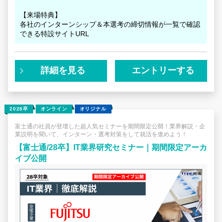
【来場特典】
各社のインターンシップ＆本選考の締切情報が一覧で確認
できる特設サイトURL
詳細を見る
エントリーする
2028卒
オンライン
オリジナル
富士通の社員が登壇した超人気セミナーを期間限定公開！業界解説・企
業説明を聞いて、インターン・選考対策をして就活を進めよう！
【富士通/28卒】IT業界研究セミナー｜期間限定アーカ
イブ公開