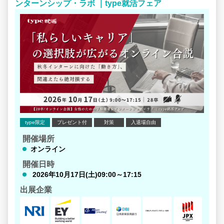
ンターンシップ・ラボ ｜type就活フェア
type限定
プレゼント付
対策
入退場自由
開催場所
オンライン
開催日時
2026年10月17日(土)09:00～17:15
出展企業