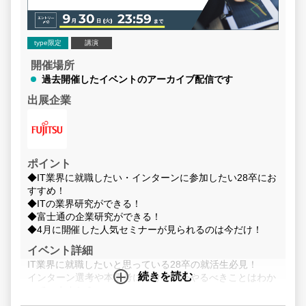
type限定
講演
開催場所
過去開催したイベントのアーカイブ配信です
出展企業
ポイント
◆IT業界に就職したい・インターンに参加したい28卒にお
すすめ！
◆ITの業界研究ができる！
◆富士通の企業研究ができる！
◆4月に開催した人気セミナーが見られるのは今だけ！
イベント詳細
IT業界に就職したいと思っている28卒の就活生必見！
続きを読む
インターン選考や本選考に向けて、今やるべきことはわか
っていますか？