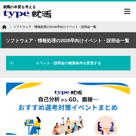
就職の本質を考える
toggl
navig
ソフトウェア・情報処理の2028卒向けイベント・説明会一覧
ソフトウェア・情報処理の2028卒向けイベント・説明会一覧
イベント・説明会の検索条件を変更する