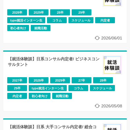
2028卒
2029卒
28卒
29卒
type就活インターン生
コラム
スケジュール
内定者
初心者向け
就職活動
2026/06/01
【就活体験談】日系コンサル内定者/ ビジネスコン
サルタント
2027卒
2028卒
2029卒
27卒
28卒
29卒
type就活インターン生
コラム
スケジュール
内定者
初心者向け
就職活動
2026/05/08
【就活体験談】日系 大手コンサル内定者/ 総合コ