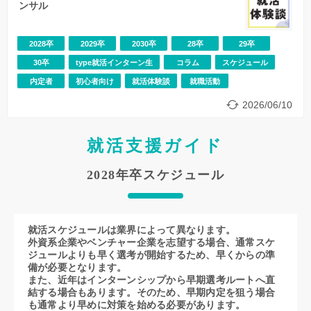
ンサル
2028卒
2029卒
2030卒
28卒
29卒
30卒
type就活インターン生
コラム
スケジュール
内定者
初心者向け
就活体験談
就職活動
2026/06/10
就活支援ガイド
2028年卒スケジュール
就活スケジュールは業界によって異なります。
外資系企業やベンチャー企業を志望する場合、通常スケ
ジュールよりも早く選考が開始するため、早くからの準
備が必要となります。
また、近年はインターンシップから早期選考ルートへ直
結する場合もあります。そのため、早期内定を狙う場合
も通常より早めに対策を始める必要があります。