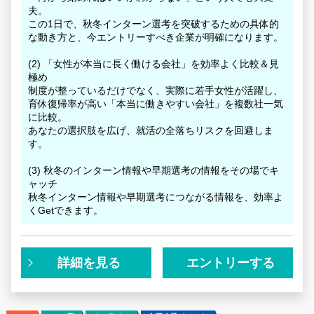
夫。
この1日で、秋冬インターン選考を突破するための具体的
な動き方と、今エントリーすべき企業が明確になります。
(2) 「女性が本当に長く働ける会社」を効率よく比較＆見
極め
制度が整っているだけでなく、実際に若手女性が活躍し、
育休復帰率が高い「本当に働きやすい会社」を複数社一気
に比較。
あなたの選択肢を広げ、就活の全落ちリスクを回避しま
す。
(3) 秋冬のインターン情報や早期選考の情報をその場でキ
ャッチ
秋冬インターン情報や早期選考につながる情報を、効率よ
くGetできます。
詳細を見る
エントリーする