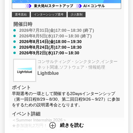
選考直結
インターンシップ選考
少人数制
開催日時
2026年7月31日(金)17:00～18:30 (終了)
2026年8月5日(水)17:00～18:30 (終了)
2026年8月14日(金)18:00～19:30
2026年8月24日(月)17:00～18:30
2026年9月2日(水)17:00～18:30
コンサルティング・シンクタンク,インター
ネット関連,ソフトウェア・情報処理
Lightblue
ポイント
早期選考の一環として開催する2Daysインターンシップ
（第一回日程8/29～8/30、第二回日程9/26～9/27）に参加
をするための説明選考会となります。
イベント詳細
＜Summer Internship 2026＞
続きを読む
★参加謝礼2万円！
★優勝チームには事業投資の可能性あり！