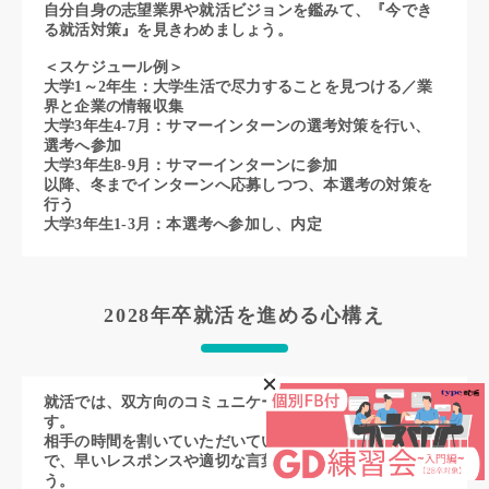
自分自身の志望業界や就活ビジョンを鑑みて、『今でき
る就活対策』を見きわめましょう。
＜スケジュール例＞
大学1～2年生：大学生活で尽力することを見つける／業
界と企業の情報収集
大学3年生4-7月：サマーインターンの選考対策を行い、
選考へ参加
大学3年生8-9月：サマーインターンに参加
以降、冬までインターンへ応募しつつ、本選考の対策を
行う
大学3年生1-3月：本選考へ参加し、内定
2028年卒就活を進める心構え
就活では、双方向のコミュニケーションが重要となりま
す。
相手の時間を割いていただいているという意識のうえ
で、早いレスポンスや適切な言葉選びを心がけましょ
う。