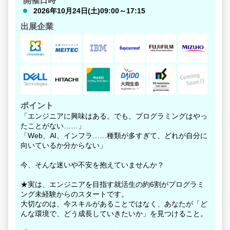
開催日時
2026年10月24日(土)09:00～17:15
出展企業
ポイント
「エンジニアに興味はある。でも、プログラミングはやっ
たことがない……」
「Web、AI、インフラ……種類が多すぎて、どれが自分に
向いているか分からない」
今、そんな迷いや不安を抱えていませんか？
★実は、エンジニアを目指す就活生の約6割がプログラミ
ング未経験からのスタートです。
大切なのは、今スキルがあることではなく、あなたが「ど
んな環境で、どう成長していきたいか」を見つけること。