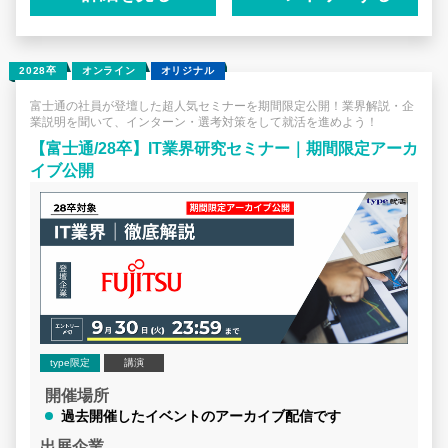
2028卒
オンライン
オリジナル
富士通の社員が登壇した超人気セミナーを期間限定公開！業界解説・企
業説明を聞いて、インターン・選考対策をして就活を進めよう！
【富士通/28卒】IT業界研究セミナー｜期間限定アーカ
イブ公開
type限定
講演
開催場所
過去開催したイベントのアーカイブ配信です
出展企業