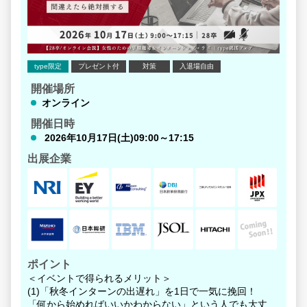
type限定
プレゼント付
対策
入退場自由
開催場所
オンライン
開催日時
2026年10月17日(土)09:00～17:15
出展企業
ポイント
＜イベントで得られるメリット＞
(1)「秋冬インターンの出遅れ」を1日で一気に挽回！
「何から始めればいいかわからない」という人でも大丈