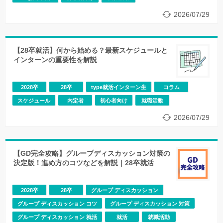
2026/07/29
【28卒就活】何から始める？最新スケジュールと
インターンの重要性を解説
2028卒
28卒
type就活インターン生
コラム
スケジュール
内定者
初心者向け
就職活動
2026/07/29
【GD完全攻略】グループディスカッション対策の
決定版！進め方のコツなどを解説｜28卒就活
2028卒
28卒
グループ ディスカッション
グループ ディスカッション コツ
グループ ディスカッション 対策
グループ ディスカッション 就活
就活
就職活動