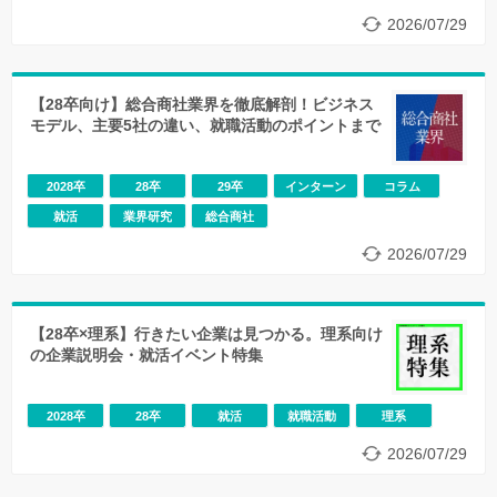
2026/07/29
【28卒向け】総合商社業界を徹底解剖！ビジネス
モデル、主要5社の違い、就職活動のポイントまで
2028卒
28卒
29卒
インターン
コラム
就活
業界研究
総合商社
2026/07/29
【28卒×理系】行きたい企業は見つかる。理系向け
の企業説明会・就活イベント特集
2028卒
28卒
就活
就職活動
理系
2026/07/29