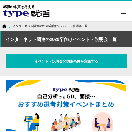
就職の本質を考える
toggl
navig
インターネット関連の2028卒向けイベント・説明会一覧
インターネット関連の2028卒向けイベント・説明会一覧
イベント・説明会の検索条件を変更する