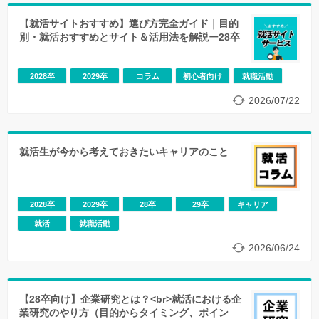
【就活サイトおすすめ】選び方完全ガイド｜目的
別・就活おすすめとサイト＆活用法を解説ー28卒
2028卒
2029卒
コラム
初心者向け
就職活動
2026/07/22
就活生が今から考えておきたいキャリアのこと
2028卒
2029卒
28卒
29卒
キャリア
就活
就職活動
2026/06/24
【28卒向け】企業研究とは？<br>就活における企
業研究のやり方（目的からタイミング、ポイン