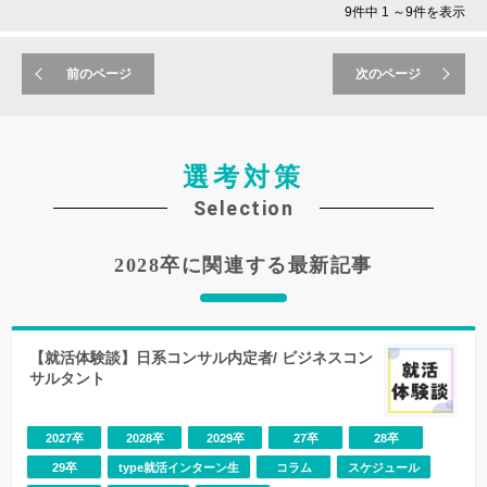
9件中 1 ～9件を表示
通常アーカイブ配信をしない「業界研究セミナー」を、期
間限定公開！
前のページ
次のページ
インターン選考や本選考では、
「なぜこの業界なのか」
「なぜうちの企業なのか」
「なぜこの仕事がしたいのか」
この思いを伝えられないと選考を通過することは難しいで
選考対策
しょう。
Selection
今回配信するのは、IT業界から富士通の社員の方に登壇い
ただいたセミナー。
2028卒に関連する最新記事
業界の解説から業界での立ち位置、企業紹介をしていただ
くので、周りの就活生に差をつける業界研究に必要なこと
を今から網羅できます！
お気軽にエントリーしてください！
【就活体験談】日系コンサル内定者/ ビジネスコン
サルタント
◆富士通◆
【事業内容】
ICT分野において、各種サービスを提供するとともに、こ
2027卒
2028卒
2029卒
27卒
28卒
れらを支える最先端、高性能かつ高品質のプロダクトおよ
29卒
type就活インターン生
コラム
スケジュール
び電子デバイスの開発、製造、販売から保守運用までを総