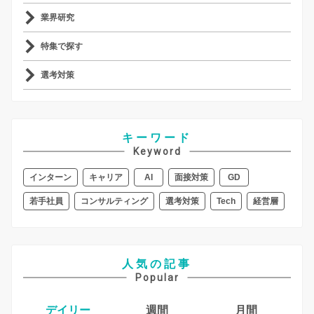
業界研究
特集で探す
選考対策
キーワード
Keyword
インターン
キャリア
AI
面接対策
GD
若手社員
コンサルティング
選考対策
Tech
経営層
人気の記事
Popular
デイリー
週間
月間