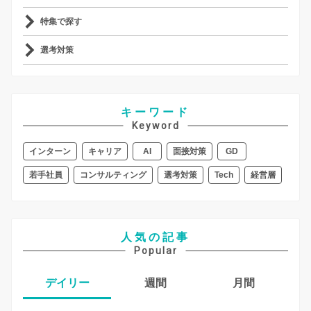
特集で探す
選考対策
キーワード
Keyword
インターン
キャリア
AI
面接対策
GD
若手社員
コンサルティング
選考対策
Tech
経営層
人気の記事
Popular
デイリー
週間
月間