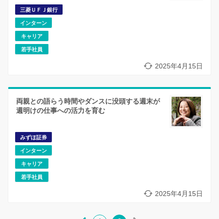
三菱ＵＦＪ銀行
インターン
キャリア
若手社員
2025年4月15日
両親との語らう時間やダンスに没頭する週末が
週明けの仕事への活力を育む
みずほ証券
インターン
キャリア
若手社員
2025年4月15日