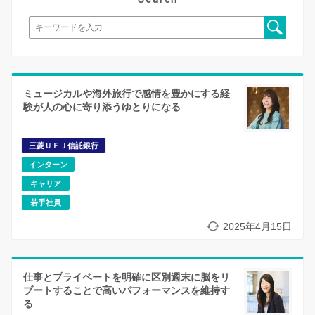
ミュージカルや海外旅行で感情を豊かにする経
験が人の心に寄り添うゆとりになる
三菱ＵＦＪ信託銀行
インターン
キャリア
若手社員
2025年4月15日
仕事とプライベートを明確に区別週末に脳をリ
ブートすることで高いパフォーマンスを維持す
る