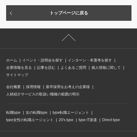
トップページに戻る
ホーム
イベント・説明会を探す
インターン・本選考を探す
企業情報を見る
記事を読む
よくあるご質問
個人情報に関して
サイトマップ
会社概要
採用情報
新卒採用をお考えの企業様
人材紹介サービスの取扱い職種の範囲の明示
転職type
女の転職type
type転職エージェント
type女性の転職エージェント
20's type
type IT派遣
Direct type