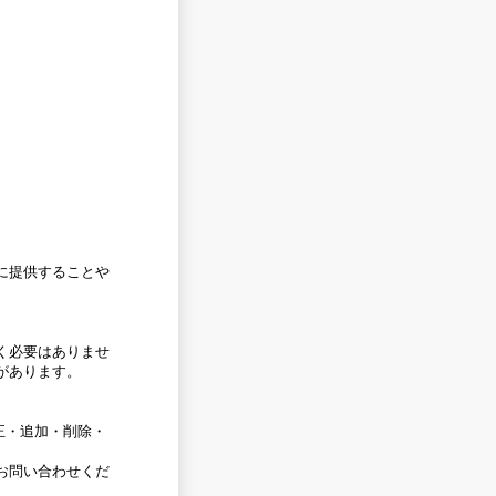
に提供することや
く必要はありませ
があります。
・訂正・追加・削除・
お問い合わせくだ