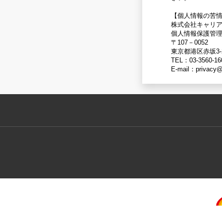
【個人情報の苦
株式会社キャリ
個人情報保護管
〒107－0052
東京都港区赤坂3-
TEL：03-3560-16
E-mail：privacy@