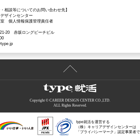
情・相談等についてのお問い合わせ先】
アデザインセンター
理室 個人情報保護管理責任者
21-20 赤坂ロングビーチビル
00
type.jp
Copyright © CAREER DESIGN CENTER CO.,LTD.
ALL Rights Reserved.
type就活を運営する
（株）キャリアデザインセンターは
「プライバシーマーク」認定事業者で