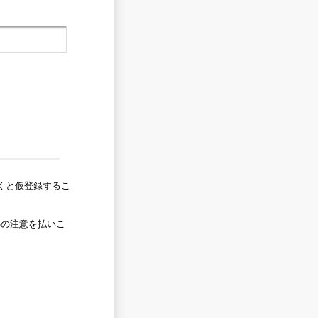
くと仮登録するこ
心の注意を払いこ