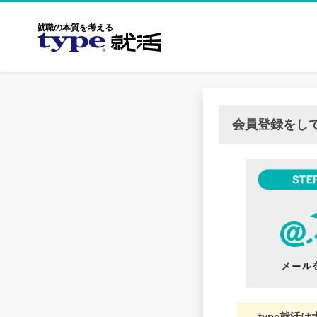
就職の本質を考える
会員登録をし
type就活