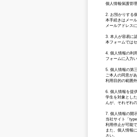
個人情報保護管
2. お預かりす
本手続きはメー
メールアドレス
3. 本人が容易
本フォームではセ
4. 個人情報の利
フォームに入力
5. 個人情報の
ご本人の同意が
利用目的の範囲
6. 個人情報を
学生を対象とし
んが、それぞれ
7. 個人情報の
当社サイト「type
利用停止が可能
また、個人情報
さい。