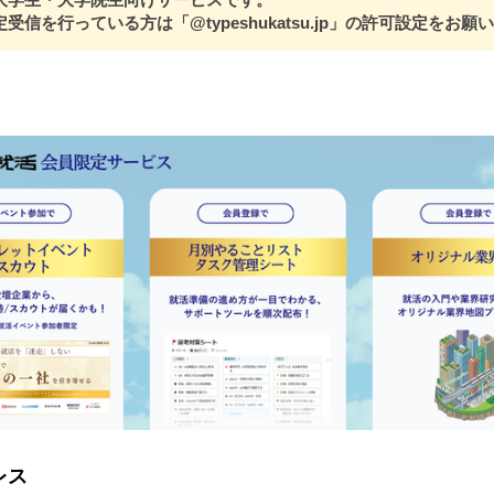
受信を行っている方は「@typeshukatsu.jp」の許可設定をお願
レス