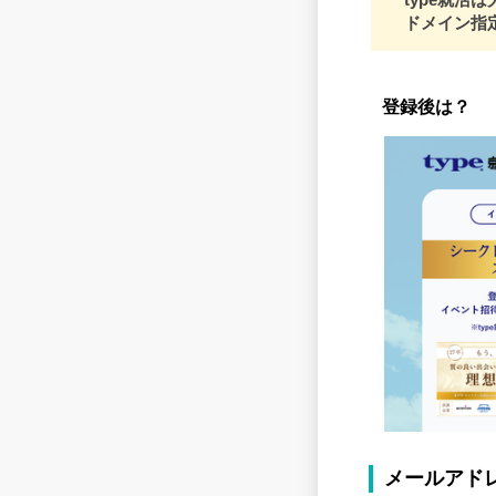
ドメイン指定
登録後は？
メールアド